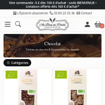
Panneau de gestion des cookies
1ère commande -5 € dès 100 € d'achat : code BIENVENUE •
Livraison offerte dès 160 € d'achat*
L'Épicerie alsacienne
03 89 23 35 36
Contact
0
Chocolat
Tablettes de chocolat & Gourmandises au chocolat
Catégories