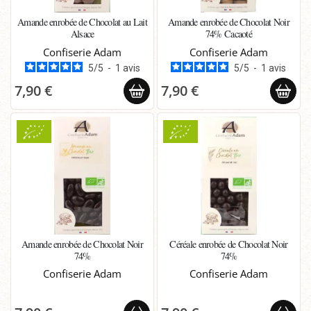
Amande enrobée de Chocolat au Lait
Amande enrobée de Chocolat Noir
Alsace
74% Cacaoté
Confiserie Adam
Confiserie Adam
5
/
5
-
1
avis
5
/
5
-
1
avis
7,90 €
7,90 €
Amande enrobée de Chocolat Noir
Céréale enrobée de Chocolat Noir
74%
74%
Confiserie Adam
Confiserie Adam