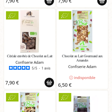
7,90 €
7,90 €
Céréale enrobée de Chocolat au Lait
Chocolat au Lait Gourmand aux
Amandes
Confiserie Adam
Confiserie Adam
5
/
5
-
1
avis
indisponible
7,90 €
6,50 €