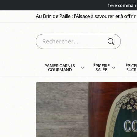
Panneau de gestion des cookies
1ère commande
Au Brin de Paille : l'Alsace à savourer et à offrir
PANIER GARNI &
ÉPICERIE
ÉPICE
GOURMAND
SALÉE
SUCR