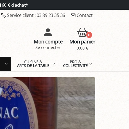
160 € d'achat*
Service client :
03 89 23 35 36
Contact
0
Mon compte
Mon panier
Se connecter
0,00 €
E
CUISINE &
PRO &
ARTS DE LA TABLE
COLLECTIVITÉ