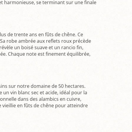
 et harmonieuse, se terminant sur une finale
us de trente ans en fûts de chêne. Ce
 Sa robe ambrée aux reflets roux précède
vèle un boisé suave et un rancio fin,
ée. Chaque note est finement équilibrée,
ins sur notre domaine de 50 hectares.
 un vin blanc sec et acide, idéal pour la
ionnelle dans des alambics en cuivre,
vieillie en fûts de chêne pour atteindre