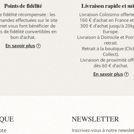
Points de fidélité
Livraison rapide et sui
e fidélité récompensée : les
Livraison Colissimo offert
ndes effectuées sur le site
160 € d'achat en France et
rnet vous font bénéficier de
300 € d'achat jusqu'à 20k
s de fidélité convertibles en
Europe.
bon d’achat.
Livraison à Domicile et Poi
retrait.
En savoir plus
Retrait à la boutique (Cli
Collect).
Livraison de proximité off
dès 60 € d'achat.
En savoir plus
IQUE
NEWSLETTER
pte
Inscrivez-vous à notre newslet