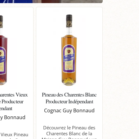
harentes Vieux
Pineau des Charentes Blanc
e Producteur
Producteur Indépendant
endant
Cognac Guy Bonnaud
uy Bonnaud
Découvrez le Pineau des
Charentes Blanc de la
 Vieux Pineau