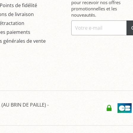
pour recevoir nos offres
oints de fidélité
promotionnelles et les
ons de livraison
nouveautés.
étractation
des paiements
s générales de vente
(AU BRIN DE PAILLE)
-