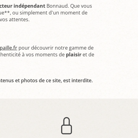
cteur indépendant
Bonnaud. Que vous
ique**, ou simplement d'un moment de
vos attentes.
aille.fr
pour découvrir notre gamme de
uthenticité à vos moments de
plaisir
et de
tenus et photos de ce site, est interdite.