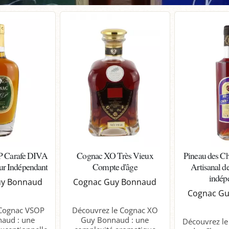
 Carafe DIVA
Cognac XO Très Vieux
Pineau des C
ur Indépendant
Compte d'âge
Artisanal d
indép
uy Bonnaud
Cognac Guy Bonnaud
Cognac G
 Cognac VSOP
Découvrez le Cognac XO
aud : une
Guy Bonnaud : une
Découvrez le