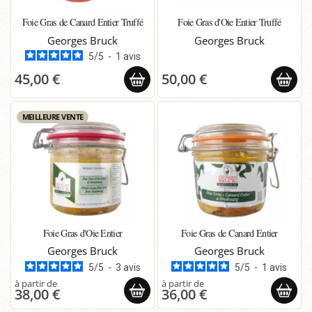
Foie Gras de Canard Entier Truffé
Foie Gras d'Oie Entier Truffé
Georges Bruck
Georges Bruck
5
/
5
-
1
avis
45,00 €
50,00 €
MEILLEURE VENTE
Foie Gras d'Oie Entier
Foie Gras de Canard Entier
Georges Bruck
Georges Bruck
5
/
5
-
3
avis
5
/
5
-
1
avis
38,00 €
36,00 €