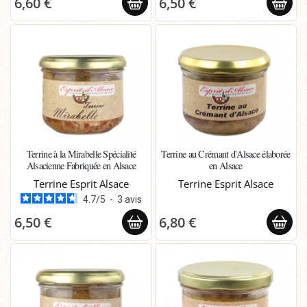
6,60 €
6,50 €
Terrine à la Mirabelle Spécialité
Terrine au Crémant d'Alsace élaborée
Alsacienne Fabriquée en Alsace
en Alsace
Terrine Esprit Alsace
Terrine Esprit Alsace
4.7
/
5
-
3
avis
6,50 €
6,80 €