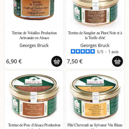
Terrine de Volailles Production
Terrine de Sanglier au Pinot Noir et à
Artisanale en Alsace
la Truffe d'été
Georges Bruck
Georges Bruck
5
/
5
-
1
avis
6,90 €
7,50 €
Terrine de Porc d'Alsace Production
Pâté Chevreuil au Sylvaner Vin Blanc