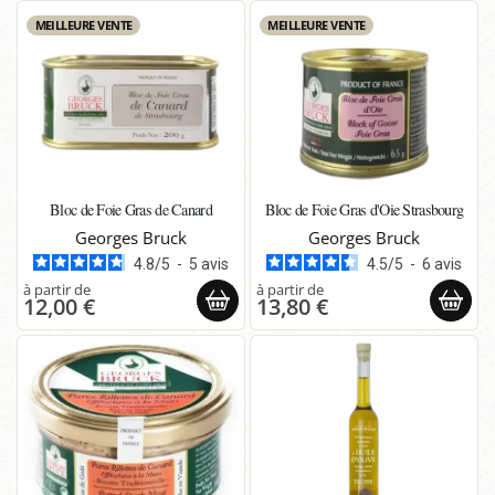
MEILLEURE VENTE
MEILLEURE VENTE
Bloc de Foie Gras de Canard
Bloc de Foie Gras d'Oie Strasbourg
Georges Bruck
Georges Bruck
4.8
/
5
-
5
avis
4.5
/
5
-
6
avis
12,00 €
13,80 €