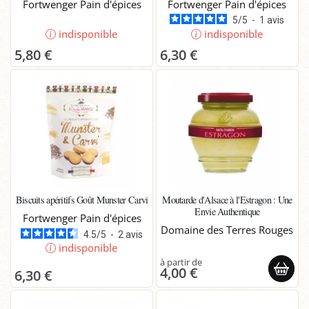
Fortwenger Pain d'épices
Fortwenger Pain d'épices
5
/
5
-
1
avis
indisponible
indisponible
5,80 €
6,30 €
Biscuits apéritifs Goût Munster Carvi
Moutarde d'Alsace à l'Estragon : Une
Envie Authentique
Fortwenger Pain d'épices
Domaine des Terres Rouges
4.5
/
5
-
2
avis
indisponible
4,00 €
6,30 €