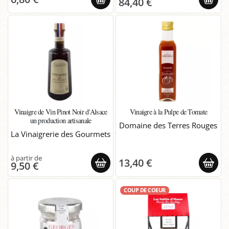
84,40 €
Vinaigre de Vin Pinot Noir d'Alsace
Vinaigre à la Pulpe de Tomate
un production artisanale
Domaine des Terres Rouges
La Vinaigrerie des Gourmets
13,40 €
9,50 €
COUP DE COEUR