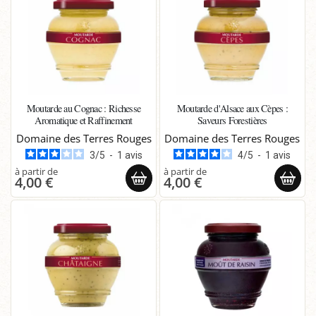
Moutarde au Cognac : Richesse
Moutarde d'Alsace aux Cèpes :
Aromatique et Raffinement
Saveurs Forestières
Domaine des Terres Rouges
Domaine des Terres Rouges
3
/
5
-
1
avis
4
/
5
-
1
avis
4,00 €
4,00 €