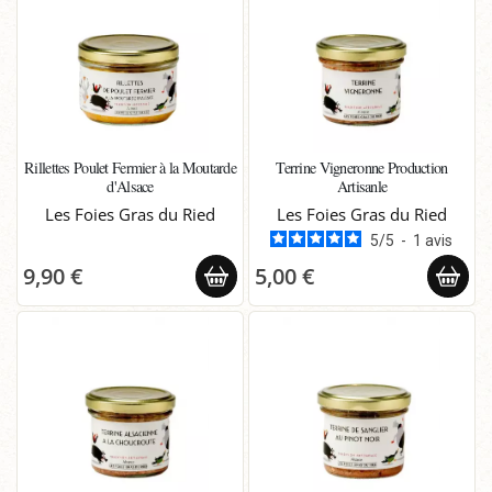
Rillettes Poulet Fermier à la Moutarde
Terrine Vigneronne Production
d'Alsace
Artisanle
Les Foies Gras du Ried
Les Foies Gras du Ried
5
/
5
-
1
avis
9,90 €
5,00 €