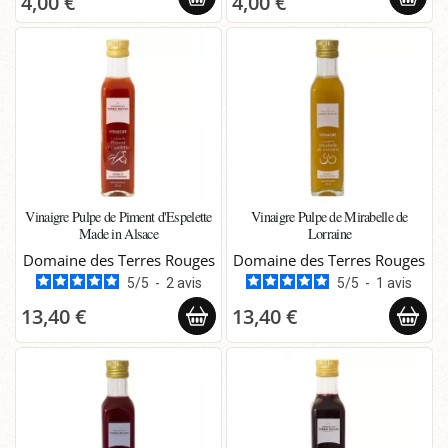
4,00 €
4,00 €
Vinaigre Pulpe de Piment d'Espelette
Vinaigre Pulpe de Mirabelle de
Made in Alsace
Lorraine
Domaine des Terres Rouges
Domaine des Terres Rouges
5
/
5
-
2
avis
5
/
5
-
1
avis
13,40 €
13,40 €