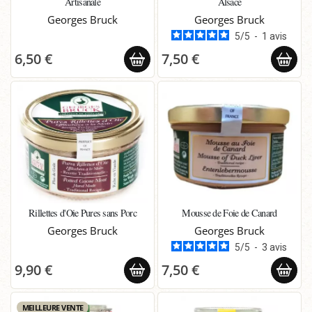
Artisanale
Alsace
Georges Bruck
Georges Bruck
5
/
5
-
1
avis
6,50 €
7,50 €
Rillettes d'Oie Pures sans Porc
Mousse de Foie de Canard
Georges Bruck
Georges Bruck
5
/
5
-
3
avis
9,90 €
7,50 €
MEILLEURE VENTE