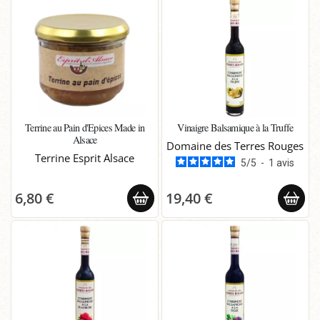
Terrine au Pain d'Epices Made in
Vinaigre Balsamique à la Truffe
Alsace
Domaine des Terres Rouges
Terrine Esprit Alsace
5
/
5
-
1
avis
6,80 €
19,40 €