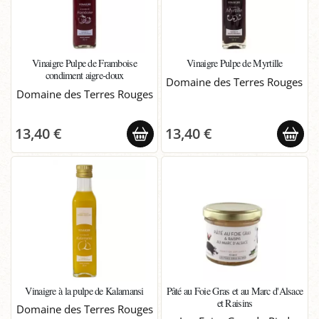
Vinaigre Pulpe de Framboise
Vinaigre Pulpe de Myrtille
condiment aigre-doux
Domaine des Terres Rouges
Domaine des Terres Rouges
13,40 €
13,40 €
Vinaigre à la pulpe de Kalamansi
Pâté au Foie Gras et au Marc d'Alsace
et Raisins
Domaine des Terres Rouges