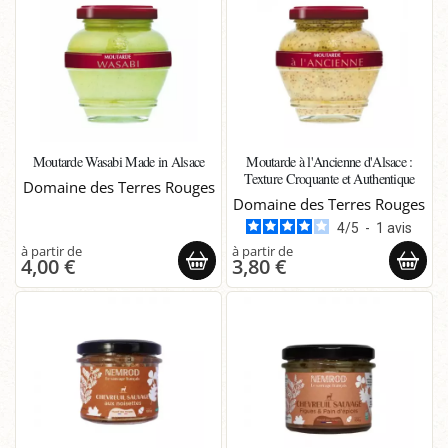
Moutarde Wasabi Made in Alsace
Moutarde à l'Ancienne d'Alsace :
Texture Croquante et Authentique
Domaine des Terres Rouges
Domaine des Terres Rouges
4
/
5
-
1
avis
4,00 €
3,80 €