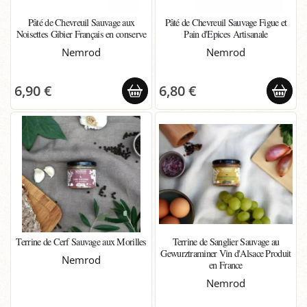
Pâté de Chevreuil Sauvage aux
Pâté de Chevreuil Sauvage Figue et
Noisettes Gibier Français en conserve
Pain d'Epices Artisanale
Nemrod
Nemrod
6,90 €
6,80 €
Terrine de Cerf Sauvage aux Morilles
Terrine de Sanglier Sauvage au
Gewurztraminer Vin d'Alsace Produit
Nemrod
en France
Nemrod