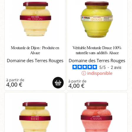
Moutarde de Dijon : Produite en
Véritable Moutarde Douce 100%
Alsace
naturelle sans additifs Alsace
Domaine des Terres Rouges
Domaine des Terres Rouges
5
/
5
-
2
avis
indisponible
4,00 €
4,00 €