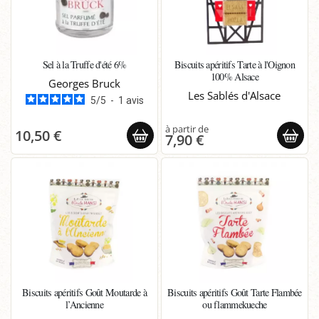
Sel à la Truffe d'été 6%
Biscuits apéritifs Tarte à l'Oignon
100% Alsace
Georges Bruck
Les Sablés d'Alsace
5
/
5
-
1
avis
10,50 €
7,90 €
Biscuits apéritifs Goût Moutarde à
Biscuits apéritifs Goût Tarte Flambée
l’Ancienne
ou flammekueche