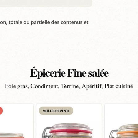
on, totale ou partielle des contenus et
Épicerie Fine salée
Foie gras, Condiment, Terrine, Apéritif, Plat cuisiné
MEILLEURE VENTE