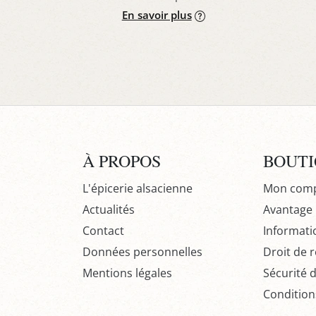
En savoir plus
À PROPOS
BOUT
L'épicerie alsacienne
Mon com
Actualités
Avantage P
Contact
Informati
Données personnelles
Droit de r
Mentions légales
Sécurité 
Condition