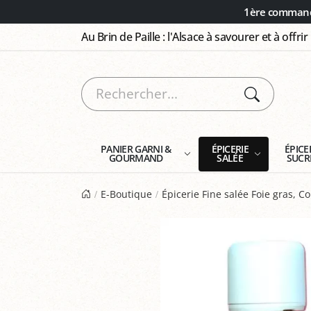
Panneau de gestion des cookies
1ère commande
Au Brin de Paille : l'Alsace à savourer et à offrir
PANIER GARNI &
ÉPICERIE
ÉPICE
GOURMAND
SALÉE
SUCR
E-Boutique
Épicerie Fine salée Foie gras, Co