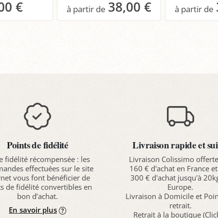
00 €
38,00 €
anier
Panier
P
Points de fidélité
Livraison rapide et sui
e fidélité récompensée : les
Livraison Colissimo offert
ndes effectuées sur le site
160 € d'achat en France et
rnet vous font bénéficier de
300 € d'achat jusqu'à 20k
s de fidélité convertibles en
Europe.
bon d’achat.
Livraison à Domicile et Poi
retrait.
En savoir plus
Retrait à la boutique (Cli