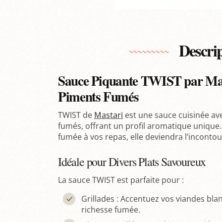
Descri
Sauce Piquante TWIST par Mas
Piments Fumés
TWIST de
Mastari
est une sauce cuisinée av
fumés, offrant un profil aromatique unique.
fumée à vos repas, elle deviendra l’incontou
Idéale pour Divers Plats Savoureux
La sauce TWIST est parfaite pour :
Grillades : Accentuez vos viandes bla
richesse fumée.