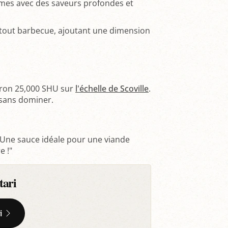
gumes avec des saveurs profondes et
tout barbecue, ajoutant une dimension
viron 25,000 SHU sur
l'échelle de Scoville
.
 sans dominer.
 Une sauce idéale pour une viande
e !"
tari
i