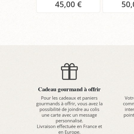
45,00 €
50,
Panier
P
Cadeau gourmand à offrir
Pour les cadeaux et paniers
Votr
gourmands à offrir, vous avez la
comma
possibilité de joindre au colis
inte
une carte avec un message
point
personnalisé.
Livraison effectuée en France et
en Europe.