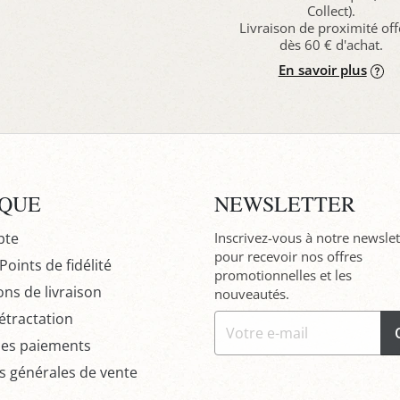
Collect).
Livraison de proximité off
dès 60 € d'achat.
En savoir plus
IQUE
NEWSLETTER
pte
Inscrivez-vous à notre newslet
pour recevoir nos offres
oints de fidélité
promotionnelles et les
ons de livraison
nouveautés.
étractation
des paiements
s générales de vente