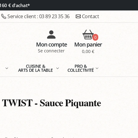
160 € d'achat*
Service client :
03 89 23 35 36
Contact
0
Mon compte
Mon panier
Se connecter
0,00 €
E
CUISINE &
PRO &
ARTS DE LA TABLE
COLLECTIVITÉ
 TWIST - Sauce Piquante