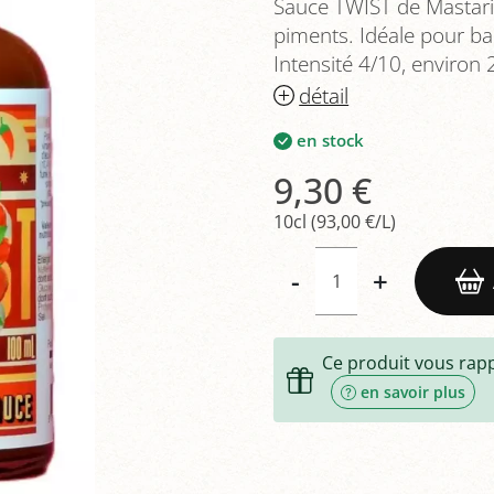
Sauce TWIST de Mastari
piments. Idéale pour ba
Intensité 4/10, environ
détail
en stock
9,30 €
10cl (93,00 €/L)
-
+
Ce produit vous rap
en savoir plus