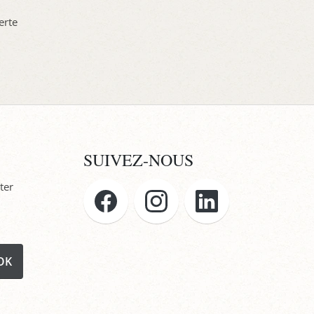
erte
SUIVEZ-NOUS
ter
OK