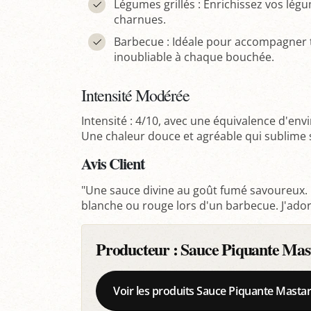
Légumes grillés : Enrichissez vos lé
charnues.
Barbecue : Idéale pour accompagner 
inoubliable à chaque bouchée.
Intensité Modérée
Intensité : 4/10, avec une équivalence d'en
Une chaleur douce et agréable qui sublime
Avis Client
"Une sauce divine au goût fumé savoureux.
blanche ou rouge lors d'un barbecue. J'ador
Producteur :
Sauce Piquante Mas
Voir les produits Sauce Piquante Mastar