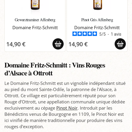
Gewurztraminer Affenberg
Pinot Gris Affenberg
Domaine Fritz-Schmitt
Domaine Fritz-Schmitt
5
/
5
-
1
avis
14,90 €
14,90 €
Domaine Fritz-Schmitt : Vins Rouges
d’Alsace à Ottrott
Le Domaine Fritz-Schmitt est un vignoble indépendant situé
au pied du mont Sainte-Odile, la patronne de l'Alsace, à
Ottrott. Ce village est particulièrement réputé pour son
Rouge d’Ottrott, une appellation communale unique dédiée
exclusivement au cépage
Pinot Noir
. Introduit par les
Bénédictins venus de Bourgogne en 1109, le Pinot Noir est
ici vinifié de manière traditionnelle pour produire des vins
rouges d'exception.