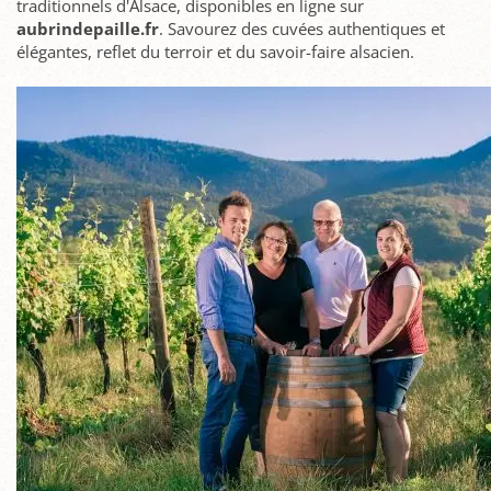
traditionnels d'Alsace, disponibles en ligne sur
aubrindepaille.fr
. Savourez des cuvées authentiques et
élégantes, reflet du terroir et du savoir-faire alsacien.