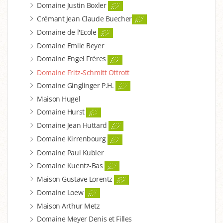
Domaine Justin Boxler
Crémant Jean Claude Buecher
Domaine de l'Ecole
Domaine Emile Beyer
Domaine Engel Frères
Domaine Fritz-Schmitt Ottrott
Domaine Ginglinger P.H.
Maison Hugel
Domaine Hurst
Domaine Jean Huttard
Domaine Kirrenbourg
Domaine Paul Kubler
Domaine Kuentz-Bas
Maison Gustave Lorentz
Domaine Loew
Maison Arthur Metz
Domaine Meyer Denis et Filles