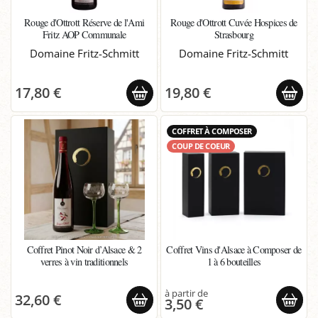
Rouge d'Ottrott Réserve de l'Ami
Rouge d'Ottrott Cuvée Hospices de
Fritz AOP Communale
Strasbourg
Domaine Fritz-Schmitt
Domaine Fritz-Schmitt
17,80 €
19,80 €
COFFRET À COMPOSER
COUP DE COEUR
Coffret Pinot Noir d’Alsace & 2
Coffret Vins d'Alsace à Composer de
verres à vin traditionnels
1 à 6 bouteilles
32,60 €
3,50 €