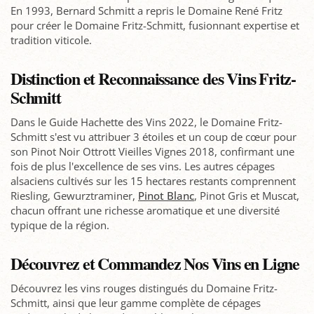
En 1993, Bernard Schmitt a repris le Domaine René Fritz
pour créer le Domaine Fritz-Schmitt, fusionnant expertise et
tradition viticole.
Distinction et Reconnaissance des Vins Fritz-
Schmitt
Dans le Guide Hachette des Vins 2022, le Domaine Fritz-
Schmitt s'est vu attribuer 3 étoiles et un coup de cœur pour
son Pinot Noir Ottrott Vieilles Vignes 2018, confirmant une
fois de plus l'excellence de ses vins. Les autres cépages
alsaciens cultivés sur les 15 hectares restants comprennent
Riesling, Gewurztraminer,
Pinot Blanc
, Pinot Gris et Muscat,
chacun offrant une richesse aromatique et une diversité
typique de la région.
Découvrez et Commandez Nos Vins en Ligne
Découvrez les vins rouges distingués du Domaine Fritz-
Schmitt, ainsi que leur gamme complète de cépages