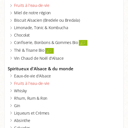
Fruits à l'eau-de-vie
Miel de notre région
Biscuit Alsacien (Bredele ou Bredala)
Limonade, Tonic & Kombucha
Chocolat
Confiserie, Bonbons & Gommes Bio
Thé & Tisane Bio
Vin Chaud de Noël d'Alsace
Spiritueux d'Alsace & du monde
Eaux-de-vie d'Alsace
Fruits à l'eau-de-vie
Whisky
Rhum, Rum & Ron
Gin
Liqueurs et Crèmes
Absinthe
Calvados