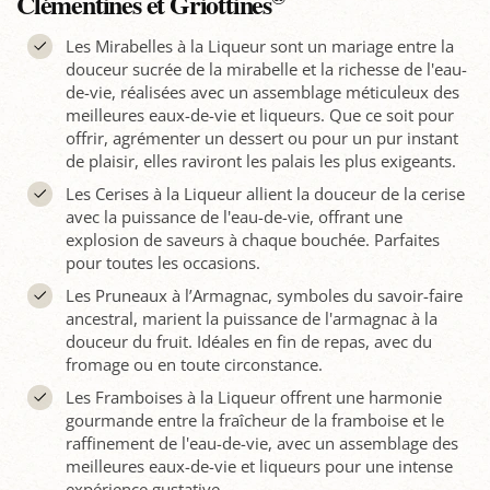
Clémentines et Griottines
Les Mirabelles à la Liqueur sont un mariage entre la
douceur sucrée de la mirabelle et la richesse de l'eau-
de-vie, réalisées avec un assemblage méticuleux des
meilleures eaux-de-vie et liqueurs. Que ce soit pour
offrir, agrémenter un dessert ou pour un pur instant
de plaisir, elles raviront les palais les plus exigeants.
Les Cerises à la Liqueur allient la douceur de la cerise
avec la puissance de l'eau-de-vie, offrant une
explosion de saveurs à chaque bouchée. Parfaites
pour toutes les occasions.
Les Pruneaux à l’Armagnac, symboles du savoir-faire
ancestral, marient la puissance de l'armagnac à la
douceur du fruit. Idéales en fin de repas, avec du
fromage ou en toute circonstance.
Les Framboises à la Liqueur offrent une harmonie
gourmande entre la fraîcheur de la framboise et le
raffinement de l'eau-de-vie, avec un assemblage des
meilleures eaux-de-vie et liqueurs pour une intense
expérience gustative.