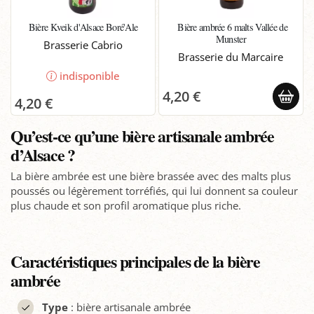
Bière Kveik d'Alsace Boré'Ale
Bière ambrée 6 malts Vallée de
Munster
Brasserie Cabrio
Brasserie du Marcaire
indisponible
4,20 €
4,20 €
Qu’est-ce qu’une bière artisanale ambrée
d’Alsace ?
La bière ambrée est une bière brassée avec des malts plus
poussés ou légèrement torréfiés, qui lui donnent sa couleur
plus chaude et son profil aromatique plus riche.
Caractéristiques principales de la bière
ambrée
Type
: bière artisanale ambrée