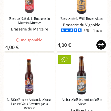
Bière de Noël de la Brasserie du
Bière Ambrée Wild Rover Alsace
Marcaire Munster
Brasserie du Vignoble
Brasserie du Marcaire
5
/
5
-
1
avis
indisponible
4,00 €
4,00 €
La Bière Rousse Artisanale Alsace -
Amber Ale Bière Artisanale Bio
Laissez-Vous Envoûter par la
Alsace
Richesse
La Bicéphale