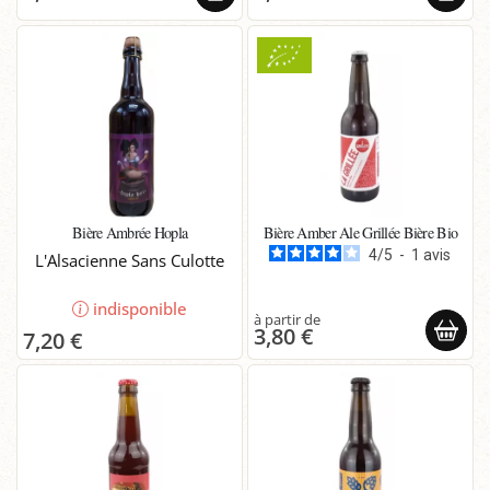
Bière Ambrée Hopla
Bière Amber Ale Grillée Bière Bio
4
/
5
-
1
avis
L'Alsacienne Sans Culotte
indisponible
3,80 €
7,20 €