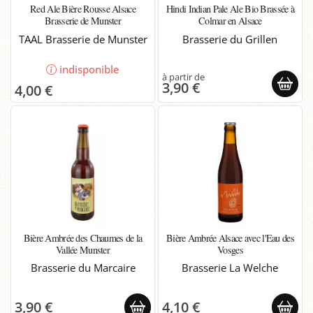
Red Ale Bière Rousse Alsace
Hindi Indian Pale Ale Bio Brassée à
Brasserie de Munster
Colmar en Alsace
TAAL Brasserie de Munster
Brasserie du Grillen
indisponible
3,90 €
4,00 €
Bière Ambrée des Chaumes de la
Bière Ambrée Alsace avec l'Eau des
Vallée Munster
Vosges
Brasserie du Marcaire
Brasserie La Welche
3,90 €
4,10 €