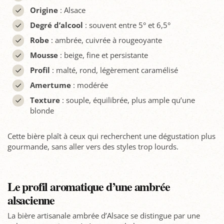
Origine
: Alsace
Degré
d’alcool
: souvent entre 5° et 6,5°
Robe
: ambrée, cuivrée à rougeoyante
Mousse
: beige, fine et persistante
Profil
: malté, rond, légèrement caramélisé
Amertume
: modérée
Texture
: souple, équilibrée, plus ample qu’une
blonde
Cette bière plaît à ceux qui recherchent une dégustation plus
gourmande, sans aller vers des styles trop lourds.
Le profil aromatique d’une ambrée
alsacienne
La bière artisanale ambrée d’Alsace se distingue par une