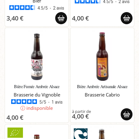
Bier
4.5
/
5
-
2
avis
4.5
/
5
-
2
avis
3,40 €
4,00 €
Bière Fumée Ambrée Alsace
Bière Ambrée Artisanale Alsace
Brasserie du Vignoble
Brasserie Cabrio
5
/
5
-
1
avis
indisponible
4,00 €
4,00 €