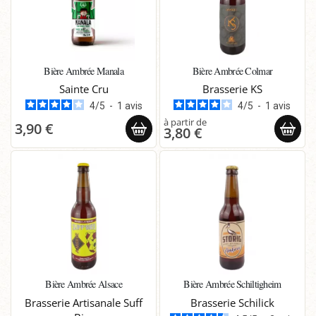
Bière Ambrée Manala
Bière Ambrée Colmar
Sainte Cru
Brasserie KS
4
/
5
-
1
avis
4
/
5
-
1
avis
3,90 €
3,80 €
Bière Ambrée Alsace
Bière Ambrée Schiltigheim
Brasserie Artisanale Suff
Brasserie Schilick