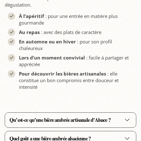
dégustation.
À l’apéritif
: pour une entrée en matière plus
gourmande
Au repas
: avec des plats de caractère
En automne ou en hiver
: pour son profil
chaleureux
Lors d’un moment convivial
: facile à partager et
appréciée
Pour découvrir les bières artisanales
: elle
constitue un bon compromis entre douceur et
intensité
Qu’est-ce qu’une bière ambrée artisanale d’Alsace ?
Quel goût a une bière ambrée alsacienne ?