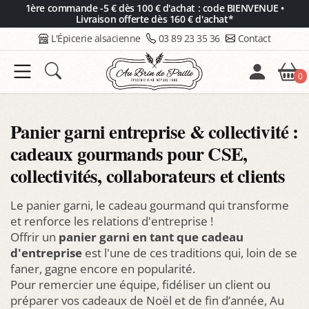
Panneau de gestion des cookies
1ère commande -5 € dès 100 € d'achat : code BIENVENUE •
Livraison offerte dès 160 € d'achat*
L'Épicerie alsacienne
03 89 23 35 36
Contact
0
Panier garni entreprise & collectivité :
cadeaux gourmands pour CSE,
collectivités, collaborateurs et clients
Le panier garni, le cadeau gourmand qui transforme
et renforce les relations d'entreprise !
Offrir un
panier garni en tant que cadeau
d'entreprise
est l'une de ces traditions qui, loin de se
faner, gagne encore en popularité.
Pour remercier une équipe, fidéliser un client ou
préparer vos cadeaux de Noël et de fin d’année, Au