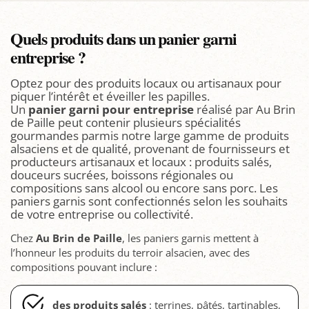
Quels produits dans un panier garni
entreprise ?
Optez pour des produits locaux ou artisanaux pour
piquer l’intérêt et éveiller les papilles.
Un
panier garni pour entreprise
réalisé par Au Brin
de Paille peut contenir plusieurs spécialités
gourmandes parmis notre large gamme de produits
alsaciens et de qualité, provenant de fournisseurs et
producteurs artisanaux et locaux : produits salés,
douceurs sucrées, boissons régionales ou
compositions sans alcool ou encore sans porc. Les
paniers garnis sont confectionnés selon les souhaits
de votre entreprise ou collectivité.
Chez
Au Brin de Paille
, les paniers garnis mettent à
l’honneur les produits du terroir alsacien, avec des
compositions pouvant inclure :
des produits salés
: terrines, pâtés, tartinables,