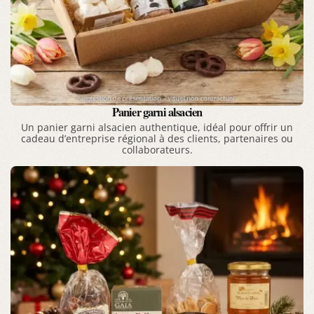
Panier garni alsacien
Un panier garni alsacien authentique, idéal pour offrir un
cadeau d’entreprise régional à des clients, partenaires ou
collaborateurs.