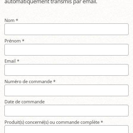
automatiquement transmis par email.
Nom
*
Prénom
*
Email
*
Numéro de commande
*
Date de commande
Produit(s) concerné(s) ou commande complète
*