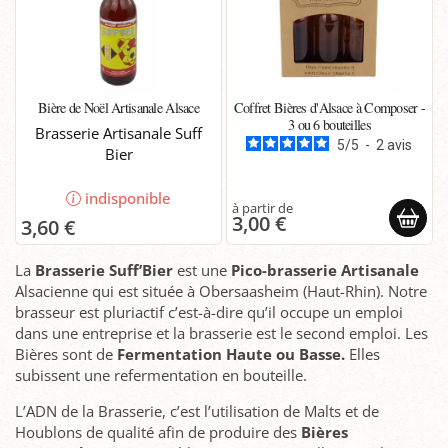
Bière de Noël Artisanale Alsace
Coffret Bières d'Alsace à Composer -
3 ou 6 bouteilles
Brasserie Artisanale Suff
5
/
5
-
2
avis
Bier
indisponible
3,00 €
3,60 €
La
Brasserie Suff’Bier
est une
Pico-brasserie Artisanale
Alsacienne qui est située à Obersaasheim (Haut-Rhin). Notre
brasseur est pluriactif c’est-à-dire qu’il occupe un emploi
dans une entreprise et la brasserie est le second emploi. Les
Bières sont de
Fermentation Haute ou Basse.
Elles
subissent une refermentation en bouteille.
L’ADN de la Brasserie, c’est l’utilisation de Malts et de
Houblons de qualité afin de produire des
Bières