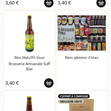
3,60 €
3,40 €
Bière Hopla IPA Alsace
Bières éphémères d'Alsace
Brasserie Artisanale Suff
Bier
3,40 €
COFFRET À COMPOSER
MEILLEURE VENTE