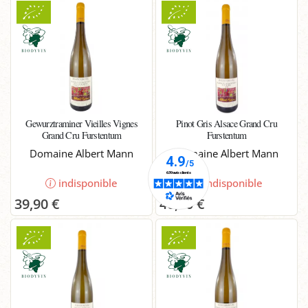
Gewurztraminer Vieilles Vignes
Pinot Gris Alsace Grand Cru
Grand Cru Furstentum
Furstentum
Domaine Albert Mann
Domaine Albert Mann
indisponible
indisponible
39,90 €
40,00 €