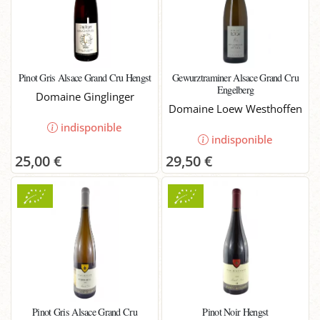
Pinot Gris Alsace Grand Cru Hengst
Gewurztraminer Alsace Grand Cru
Engelberg
Domaine Ginglinger
Domaine Loew Westhoffen
indisponible
indisponible
25,00 €
29,50 €
Pinot Gris Alsace Grand Cru
Pinot Noir Hengst