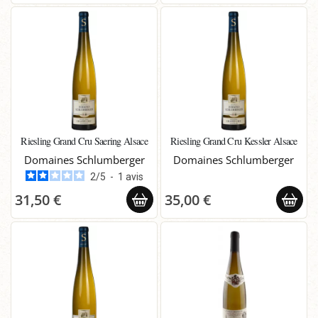
Riesling Grand Cru Saering Alsace
Riesling Grand Cru Kessler Alsace
Domaines Schlumberger
Domaines Schlumberger
2
/
5
-
1
avis
31,50 €
35,00 €