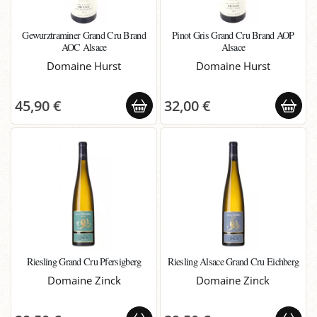
Gewurztraminer Grand Cru Brand
Pinot Gris Grand Cru Brand AOP
AOC Alsace
Alsace
Domaine Hurst
Domaine Hurst
45,90 €
32,00 €
Riesling Grand Cru Pfersigberg
Riesling Alsace Grand Cru Eichberg
Domaine Zinck
Domaine Zinck