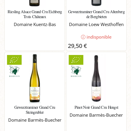
Riesling Alsace Grand Cru Eichberg
Gewurztraminer Grand Cru Altenberg
Trois Châteaux
de Bergbieten
Domaine Kuentz-Bas
Domaine Loew Westhoffen
indisponible
29,50 €
Gewurztraminer Grand Cru
Pinot Noir Grand Cru Hengst
Steingrubler
Domaine Barmès-Buecher
Domaine Barmès-Buecher