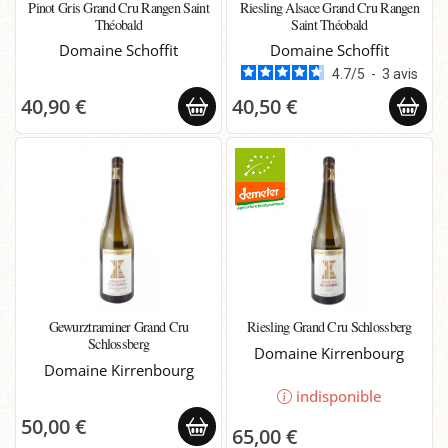
Pinot Gris Grand Cru Rangen Saint
Riesling Alsace Grand Cru Rangen
Théobald
Saint Théobald
Domaine Schoffit
Domaine Schoffit
4.7
/
5
-
3
avis
40,90 €
40,50 €
Gewurztraminer Grand Cru
Riesling Grand Cru Schlossberg
Schlossberg
Domaine Kirrenbourg
Domaine Kirrenbourg
indisponible
50,00 €
65,00 €