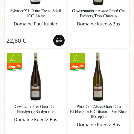
Sylvaner Z la Petite Tête au Soleil
Gewurztraminer Alsace Grand Cru
AOC Alsace
Eichberg Trois Châteaux
Domaine Paul Kubler
Domaine Kuentz-Bas
22,80 €
Gewurztraminer Grand Cru
Pinot Gris Alsace Grand Cru
Pfersigberg Biodynamie
Eichberg Trois Châteaux – Vin Blanc
d'Exception
Domaine Kuentz-Bas
Domaine Kuentz-Bas