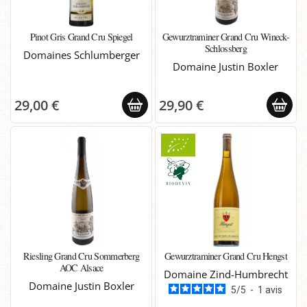
Pinot Gris Grand Cru Spiegel
Gewurztraminer Grand Cru Wineck-
Schlossberg
Domaines Schlumberger
Domaine Justin Boxler
29,00 €
29,90 €
Riesling Grand Cru Sommerberg
Gewurztraminer Grand Cru Hengst
AOC Alsace
Domaine Zind-Humbrecht
Domaine Justin Boxler
5
/
5
-
1
avis