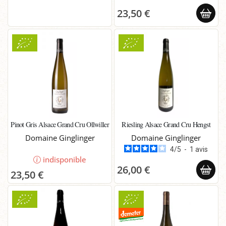
23,50 €
Pinot Gris Alsace Grand Cru Ollwiller
Riesling Alsace Grand Cru Hengst
Domaine Ginglinger
Domaine Ginglinger
4
/
5
-
1
avis
indisponible
26,00 €
23,50 €