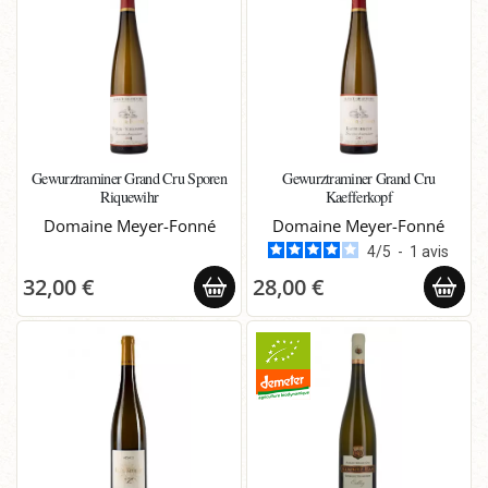
Gewurztraminer Grand Cru Sporen
Gewurztraminer Grand Cru
Riquewihr
Kaefferkopf
Domaine Meyer-Fonné
Domaine Meyer-Fonné
4
/
5
-
1
avis
32,00 €
28,00 €