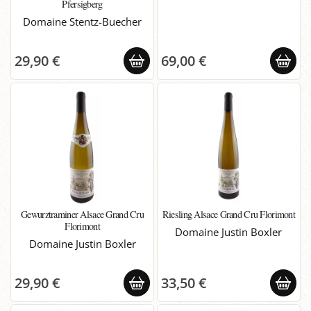
Pfersigberg
Domaine Stentz-Buecher
29,90 €
69,00 €
Gewurztraminer Alsace Grand Cru
Riesling Alsace Grand Cru Florimont
Florimont
Domaine Justin Boxler
Domaine Justin Boxler
29,90 €
33,50 €