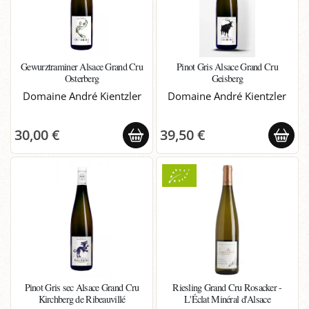
Gewurztraminer Alsace Grand Cru
Pinot Gris Alsace Grand Cru
Osterberg
Geisberg
Domaine André Kientzler
Domaine André Kientzler
30,00 €
39,50 €
Pinot Gris sec Alsace Grand Cru
Riesling Grand Cru Rosacker -
Kirchberg de Ribeauvillé
L'Éclat Minéral d'Alsace