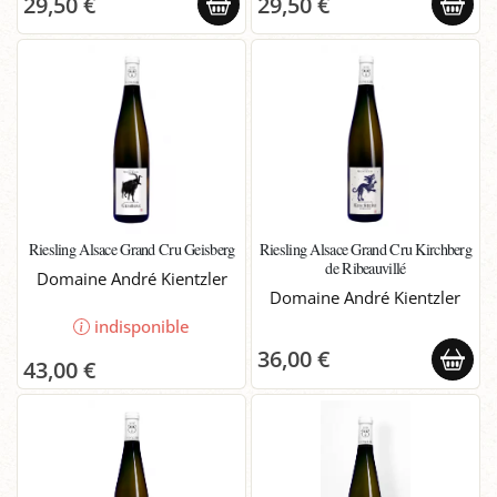
29,50 €
29,50 €
Riesling Alsace Grand Cru Geisberg
Riesling Alsace Grand Cru Kirchberg
de Ribeauvillé
Domaine André Kientzler
Domaine André Kientzler
indisponible
36,00 €
43,00 €