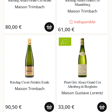
Riesling Alsace Grand Cru Brand
Riesling Alsace Grand Cru
Mandelberg
Maison Trimbach
Maison Trimbach
indisponible
80,00 €
61,00 €
Riesling Cuvée Frédéric Emile
Pinot Gris Alsace Grand Cru
Altenberg de Bergheim
Maison Trimbach
Maison Gustave Lorentz
90,50 €
33,00 €