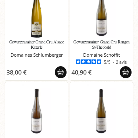
Gewurztraminer Grand Cru Alsace
Gewurztraminer Grand Cru Rangen
Kitterlé
St-Théobald
Domaines Schlumberger
Domaine Schoffit
5
/
5
-
2
avis
38,00 €
40,90 €