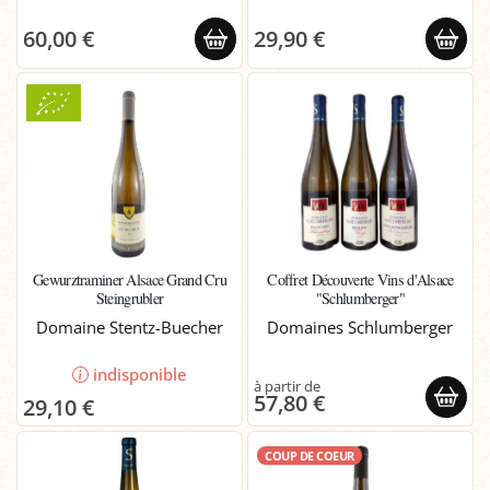
60,00 €
29,90 €
Gewurztraminer Alsace Grand Cru
Coffret Découverte Vins d'Alsace
Steingrubler
"Schlumberger"
Domaine Stentz-Buecher
Domaines Schlumberger
indisponible
57,80 €
29,10 €
COUP DE COEUR