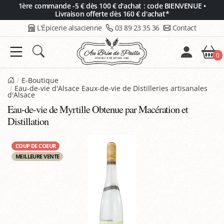
Panneau de gestion des cookies
1ère commande -5 € dès 100 € d'achat : code BIENVENUE •
Livraison offerte dès 160 € d'achat*
L'Épicerie alsacienne
03 89 23 35 36
Contact
0
E-Boutique
Eau-de-vie d'Alsace Eaux-de-vie de Distilleries artisanales
d'Alsace
Eau-de-vie de Myrtille Obtenue par Macération et
Distillation
COUP DE COEUR
MEILLEURE VENTE