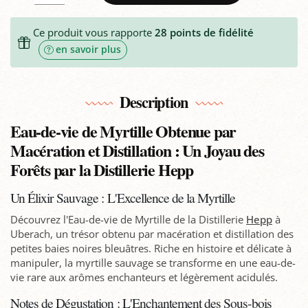
Ce produit vous rapporte
28
points de fidélité
en savoir plus
Description
Eau-de-vie de Myrtille Obtenue par
Macération et Distillation : Un Joyau des
Forêts par la Distillerie Hepp
Un Élixir Sauvage : L'Excellence de la Myrtille
Découvrez l'Eau-de-vie de Myrtille de la Distillerie
Hepp
à
Uberach, un trésor obtenu par macération et distillation des
petites baies noires bleuâtres. Riche en histoire et délicate à
manipuler, la myrtille sauvage se transforme en une eau-de-
vie rare aux arômes enchanteurs et légèrement acidulés.
Notes de Dégustation : L'Enchantement des Sous-bois