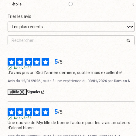
1
étoile
0
Trier les avis
5
/
5
Avis vérifié
J’avais pris un 35cl l’année dernière, subtile mais excellente!
Avis du
12/01/2026
, suite à une expérience du
03/01/2026
par
Damien N.
Utile
(0)
Signaler
5
/
5
Avis vérifié
Une eau vie de Myrtille de bonne facture pour les vrais amateurs 
d'alcool blanc.