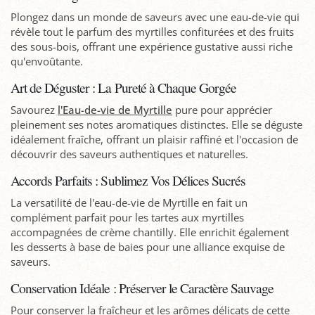
Plongez dans un monde de saveurs avec une eau-de-vie qui
révèle tout le parfum des myrtilles confiturées et des fruits
des sous-bois, offrant une expérience gustative aussi riche
qu'envoûtante.
Art de Déguster : La Pureté à Chaque Gorgée
Savourez
l'Eau-de-vie de Myrtille
pure pour apprécier
pleinement ses notes aromatiques distinctes. Elle se déguste
idéalement fraîche, offrant un plaisir raffiné et l'occasion de
découvrir des saveurs authentiques et naturelles.
Accords Parfaits : Sublimez Vos Délices Sucrés
La versatilité de l'eau-de-vie de Myrtille en fait un
complément parfait pour les tartes aux myrtilles
accompagnées de crème chantilly. Elle enrichit également
les desserts à base de baies pour une alliance exquise de
saveurs.
Conservation Idéale : Préserver le Caractère Sauvage
Pour conserver la fraîcheur et les arômes délicats de cette