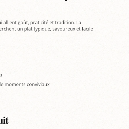
allient goût, praticité et tradition. La
rchent un plat typique, savoureux et facile
rs
 de moments conviviaux
uit