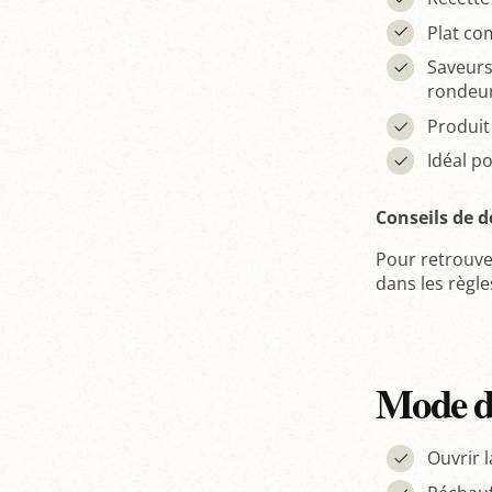
Plat co
Saveurs
rondeu
Produit 
Idéal p
Conseils de d
Pour retrouver
dans les règle
Mode de
Ouvrir 