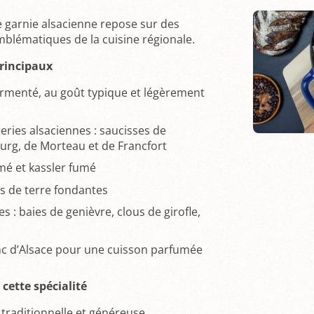
 garnie alsacienne repose sur des
mblématiques de la cuisine régionale.
principaux
rmenté, au goût typique et légèrement
eries alsaciennes : saucisses de
urg, de Morteau et de Francfort
mé et kassler fumé
 de terre fondantes
 : baies de genièvre, clous de girofle,
nc d’Alsace pour une cuisson parfumée
 cette spécialité
 traditionnelle et généreuse