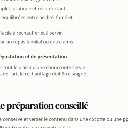
mplet, pratique et réconfortant
 équilibrées entre acidité, fumé et
r
facile à réchauffer et à servir
our un repas familial ou entre amis
égustation et de présentation
 tout le plaisir d’une choucroute servie
s de l’art, le réchauffage doit être soigné.
 préparation conseillé
la conserve et verser le contenu dans une cocotte ou une
po