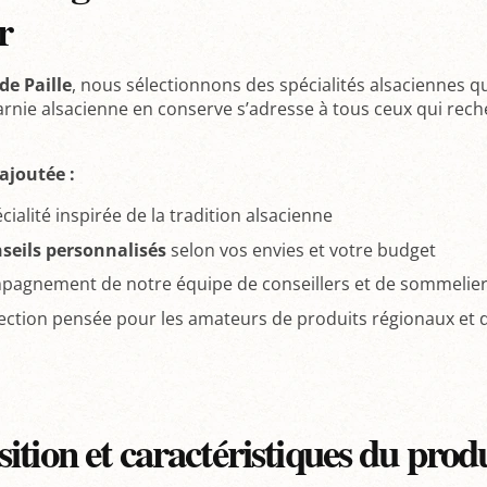
r
de Paille
, nous sélectionnons des spécialités alsaciennes qui 
rnie alsacienne en conserve s’adresse à tous ceux qui reche
ajoutée :
ialité inspirée de la tradition alsacienne
seils personnalisés
selon vos envies et votre budget
pagnement de notre équipe de conseillers et de sommelie
ection pensée pour les amateurs de produits régionaux et
tion et caractéristiques du prod