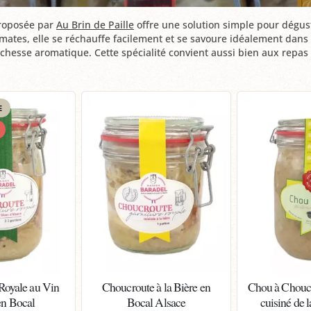
roposée par
Au Brin de Paille
offre une solution simple pour dégus
mates, elle se réchauffe facilement et se savoure idéalement dan
chesse aromatique. Cette spécialité convient aussi bien aux repas 
E
Royale au Vin
Choucroute à la Bière en
Chou à Chouc
en Bocal
Bocal Alsace
cuisiné de 