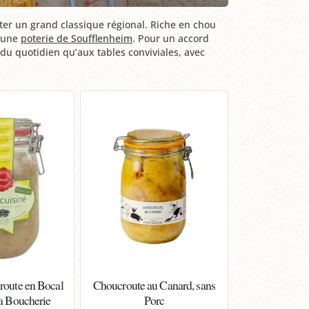
ter un grand classique régional. Riche en chou
s une
poterie de Soufflenheim
. Pour un accord
du quotidien qu’aux tables conviviales, avec
route en Bocal
Choucroute au Canard, sans
la Boucherie
Porc