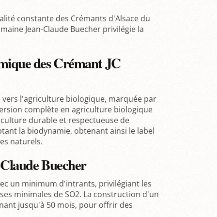
ualité constante des Crémants d'Alsace du
maine Jean-Claude Buecher privilégie la
amique des Crémant JC
n vers l'agriculture biologique, marquée par
ersion complète en agriculture biologique
iculture durable et respectueuse de
tant la biodynamie, obtenant ainsi le label
es naturels.
n-Claude Buecher
c un minimum d'intrants, privilégiant les
oses minimales de SO2. La construction d'un
gnant jusqu'à 50 mois, pour offrir des