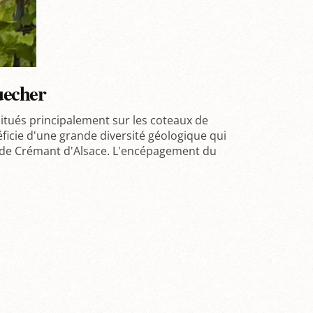
uecher
itués principalement sur les coteaux de
ficie d'une grande diversité géologique qui
n de Crémant d'Alsace. L'encépagement du