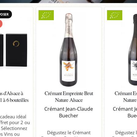
POSER
s d'Alsace à
Crémant Empreinte Brut
Crémant Es
 à 6 bouteilles
Nature Alsace
Nature
Crémant Jean-Claude
Crémant J
Buecher
Bue
 cadeau idéal
ffret pour 2 ou
. Sélectionnez
Dégustez le Crémant
Dégustez 
s Vins ou