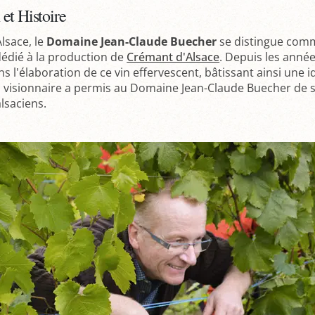
 et Histoire
lsace, le
Domaine Jean-Claude Buecher
se distingue comme
édié à la production de
Crémant d'Alsace
. Depuis les année
ns l'élaboration de ce vin effervescent, bâtissant ainsi une 
n visionnaire a permis au Domaine Jean-Claude Buecher de s'
lsaciens.