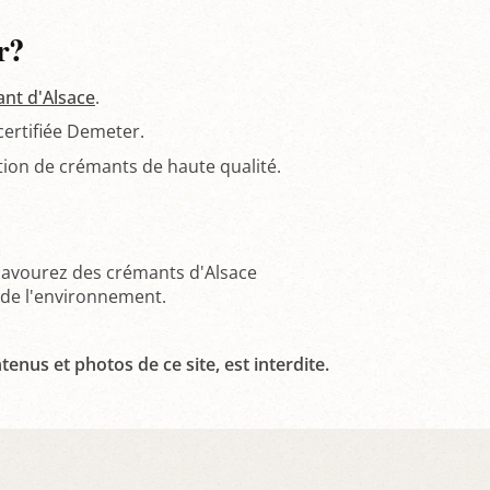
r?
nt d'Alsace
.
ertifiée Demeter.
tion de crémants de haute qualité.
savourez des crémants d'Alsace
t de l'environnement.
tenus et photos de ce site, est interdite.