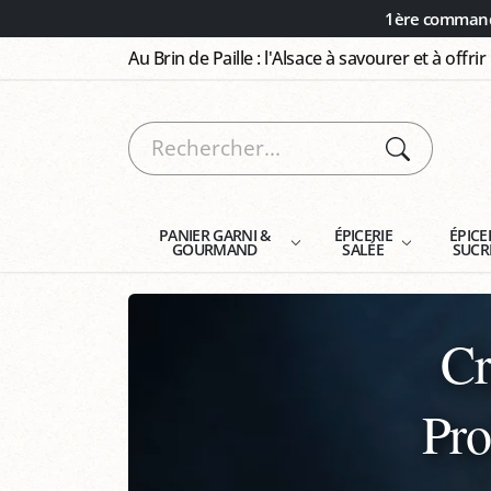
Panneau de gestion des cookies
1ère commande
Au Brin de Paille : l'Alsace à savourer et à offrir
PANIER GARNI &
ÉPICERIE
ÉPICE
GOURMAND
SALÉE
SUCR
Cr
Pro