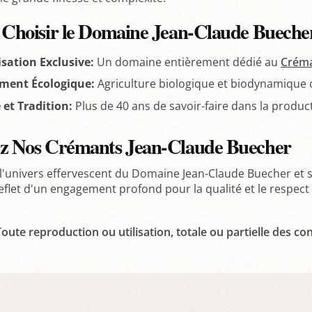
 Choisir le Domaine Jean-Claude Bueche
isation Exclusive:
Un domaine entièrement dédié au
Créma
ment Écologique:
Agriculture biologique et biodynamique c
 et Tradition:
Plus de 40 ans de savoir-faire dans la produc
z Nos Crémants Jean-Claude Buecher
l'univers effervescent du Domaine Jean-Claude Buecher et 
reflet d'un engagement profond pour la qualité et le respec
oute reproduction ou utilisation, totale ou partielle des con