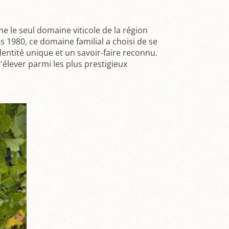
 le seul domaine viticole de la région
s 1980, ce domaine familial a choisi de se
identité unique et un savoir-faire reconnu.
élever parmi les plus prestigieux