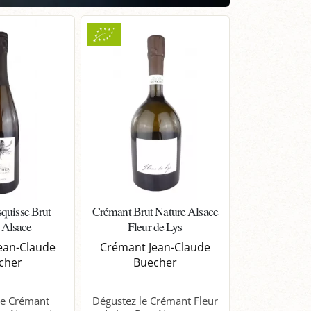
quisse Brut
Crémant Brut Nature Alsace
 Alsace
Fleur de Lys
ean-Claude
Crémant Jean-Claude
cher
Buecher
le Crémant
Dégustez le Crémant Fleur