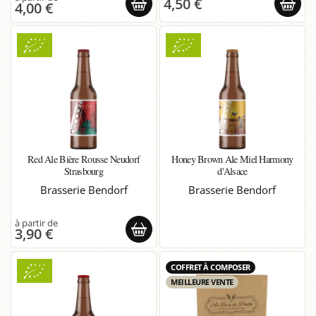
4,50 €
4,00 €
Red Ale Bière Rousse Neudorf
Honey Brown Ale Miel Harmony
Strasbourg
d'Alsace
Brasserie Bendorf
Brasserie Bendorf
3,90 €
COFFRET À COMPOSER
MEILLEURE VENTE