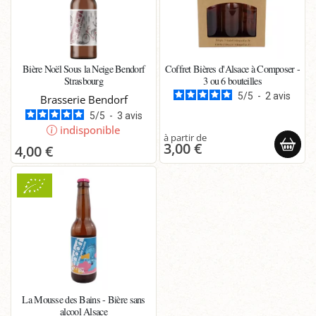
Bière Noël Sous la Neige Bendorf
Coffret Bières d'Alsace à Composer -
Strasbourg
3 ou 6 bouteilles
5
/
5
-
2
avis
Brasserie Bendorf
5
/
5
-
3
avis
indisponible
3,00 €
4,00 €
La Mousse des Bains - Bière sans
alcool Alsace