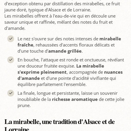
d'exception obtenu par distillation des mirabelles, ce fruit
jaune doré, typique d'Alsace et de Lorraine.
Les mirabelles offrent à l'eau-de-vie qui en découle une
saveur unique et raffinée, mêlant des notes du fruit et
d'amande.
Le nez s'ouvre sur des notes intenses de
mirabelle
fraîche
, rehaussées d'accents floraux délicats et
d'une touche d'
amande grillée
.
En bouche, l'attaque est ronde et onctueuse, révélant
une douceur fruitée exquise.
La mirabelle
s'exprime pleinement
, accompagnée de
nuances
d'amande
et d'une pointe d'acidité vivifiante qui
équilibre parfaitement l'ensemble.
La finale, longue et persistante, laisse un souvenir
inoubliable de la
richesse aromatique
de cette jolie
prune.
La mirabelle, une tradition d'Alsace et de
Lorraine