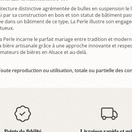
itecture distinctive agrémentée de bulles en suspension le 
i par sa construction en bois et son statut de bâtiment pas
lée dans un bâtiment de ce type, La Perle illustre son eng
rtueux.
a Perle incarne le parfait mariage entre tradition et moderni
a bière artisanale grâce à une approche innovante et resp
amateurs de bières en Alsace et au-delà.
oute reproduction ou utilisation, totale ou partielle des con
Points de fidélité
Livraison rapide et sui