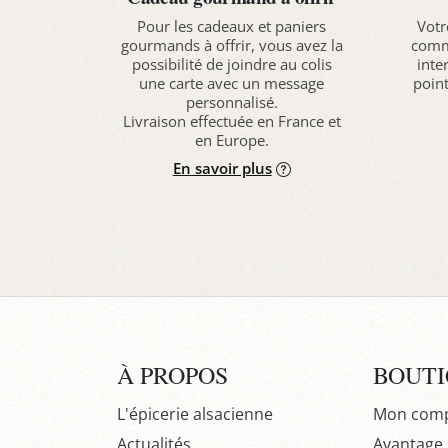
Pour les cadeaux et paniers
Votr
gourmands à offrir, vous avez la
comma
possibilité de joindre au colis
inte
une carte avec un message
point
personnalisé.
Livraison effectuée en France et
en Europe.
En savoir plus
À PROPOS
BOUT
L'épicerie alsacienne
Mon com
Actualités
Avantage P