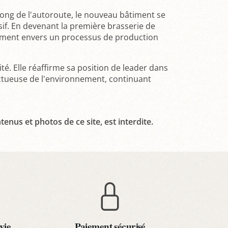
long de l'autoroute, le nouveau bâtiment se
sif. En devenant la première brasserie de
agement envers un processus de production
té. Elle réaffirme sa position de leader dans
ectueuse de l'environnement, continuant
tenus et photos de ce site, est interdite.
vie
Paiement sécurisé