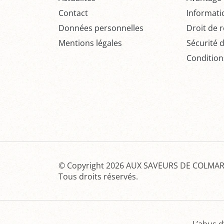
Contact
Informati
Données personnelles
Droit de r
Mentions légales
Sécurité 
Condition
© Copyright 2026
AUX SAVEURS DE COLMAR 
Tous droits réservés.
L’abus d