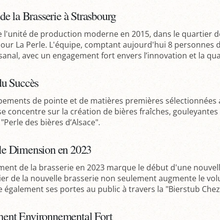
de la Brasserie à Strasbourg
e l'unité de production moderne en 2015, dans le quartier 
pour La Perle. L'équipe, comptant aujourd'hui 8 personnes d
tisanal, avec un engagement fort envers l’innovation et la qua
du Succès
ements de pointe et de matières premières sélectionnées ave
se concentre sur la création de bières fraîches, gouleyantes
"Perle des bières d’Alsace".
le Dimension en 2023
nt de la brasserie en 2023 marque le début d'une nouvelle
tier de la nouvelle brasserie non seulement augmente le vo
 également ses portes au public à travers la "Bierstub Chez 
ent Environnemental Fort