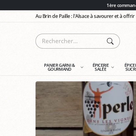
Panneau de gestion des cookies
1ère commande
Au Brin de Paille : l'Alsace à savourer et à offrir
PANIER GARNI &
ÉPICERIE
ÉPICE
GOURMAND
SALÉE
SUCR