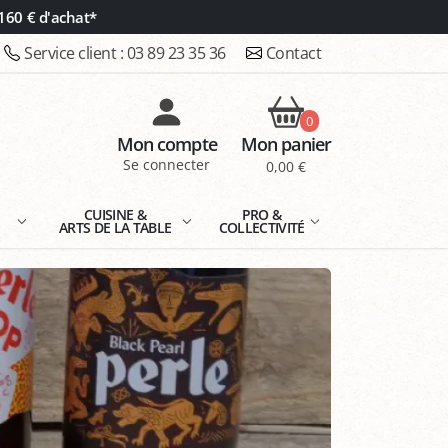
160 € d'achat*
Service client :
03 89 23 35 36
Contact
0
Mon compte
Mon panier
Se connecter
0,00 €
E
CUISINE &
PRO &
ARTS DE LA TABLE
COLLECTIVITÉ