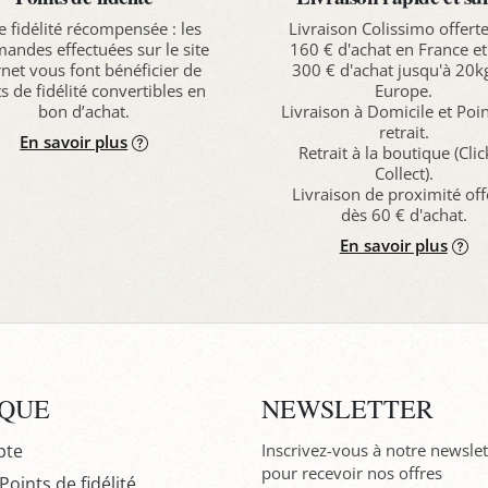
e fidélité récompensée : les
Livraison Colissimo offert
ndes effectuées sur le site
160 € d'achat en France et
rnet vous font bénéficier de
300 € d'achat jusqu'à 20k
s de fidélité convertibles en
Europe.
bon d’achat.
Livraison à Domicile et Poi
retrait.
En savoir plus
Retrait à la boutique (Cli
Collect).
Livraison de proximité off
dès 60 € d'achat.
En savoir plus
IQUE
NEWSLETTER
pte
Inscrivez-vous à notre newslet
pour recevoir nos offres
oints de fidélité