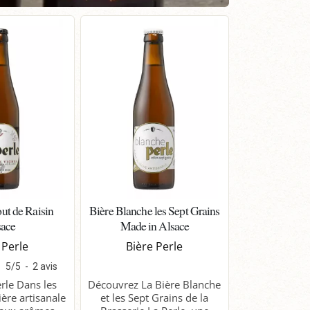
ut de Raisin
Bière Blanche les Sept Grains
sace
Made in Alsace
 Perle
Bière Perle
5
/
5
-
2
avis
rle Dans les
Découvrez La Bière Blanche
ière artisanale
et les Sept Grains de la