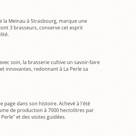
de la Meinau à Strasbourg, marque une
ont 3 brasseurs, conserve cet esprit
lité.
c soin, la brasserie cultive un savoir-faire
 et innovantes, redonnant à La Perle sa
 page dans son histoire. Achevé à l'été
lume de production à 7000 hectolitres par
Perle" et des visites guidées.