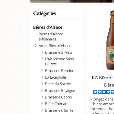
Catégories
Bières d'Alsace
Bières d'Alsace
artisanales
Amer Bière d'Alsace
Brasserie 3 Mâts
L'Alsacienne Sans
Culotte
Brasserie Bendorf
IPA Bière Als
La Bicéphale
Bière du Sorcier
Bière
Brasserie Bisaiguë
Brasserie Cabrio
Plongez dans 
Bière Colmar
bière ambré
fortement ho
Brasserie d'Emile
arômes fruité