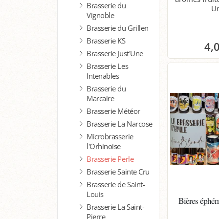
Brasserie du
Un
Vignoble
Brasserie du Grillen
Brasserie KS
4,
Brasserie Just'Une
Brasserie Les
P
Intenables
Brasserie du
Marcaire
Brasserie Météor
Brasserie La Narcose
Microbrasserie
l'Orhinoise
Brasserie Perle
Brasserie Sainte Cru
Brasserie de Saint-
Louis
Bières éphém
Brasserie La Saint-
Pierre