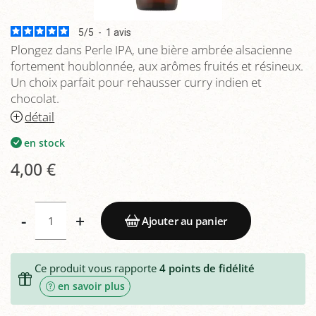
5
/
5
-
1
avis
Plongez dans Perle IPA, une bière ambrée alsacienne
fortement houblonnée, aux arômes fruités et résineux.
Un choix parfait pour rehausser curry indien et
chocolat.
détail
en stock
4,00 €
-
+
Ajouter au panier
Ce produit vous rapporte
4
points de fidélité
en savoir plus