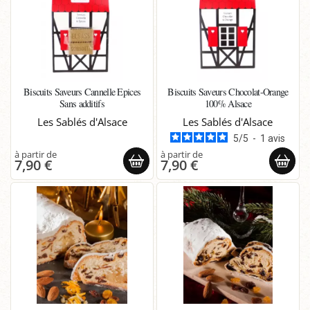
Biscuits Saveurs Cannelle Epices
Biscuits Saveurs Chocolat-Orange
Sans additifs
100% Alsace
Les Sablés d'Alsace
Les Sablés d'Alsace
5
/
5
-
1
avis
7,90 €
7,90 €