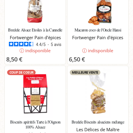
Bredele Alsace Etoiles à la Cannelle
Macaron coco de l'Oncle Hansi
Fortwenger Pain d'épices
Fortwenger Pain d'épices
4.4
/
5
-
5
avis
indisponible
indisponible
8,50 €
6,50 €
COUP DE COEUR
MEILLEURE VENTE
Biscuits apéritifs Tarte à l'Oignon
Bredele Biscuits alsaciens mélange
100% Alsace
Les Délices de Maître