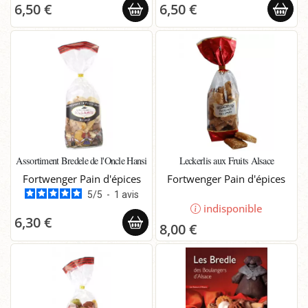
6,50 €
6,50 €
Assortiment Bredele de l'Oncle Hansi
Leckerlis aux Fruits Alsace
Fortwenger Pain d'épices
Fortwenger Pain d'épices
5
/
5
-
1
avis
indisponible
6,30 €
8,00 €