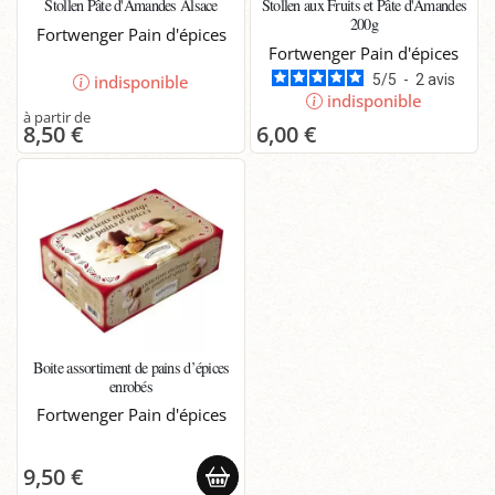
Stollen Pâte d'Amandes Alsace
Stollen aux Fruits et Pâte d'Amandes
200g
Fortwenger Pain d'épices
Fortwenger Pain d'épices
5
/
5
-
2
avis
indisponible
indisponible
8,50 €
6,00 €
Boite assortiment de pains d’épices
enrobés
Fortwenger Pain d'épices
9,50 €