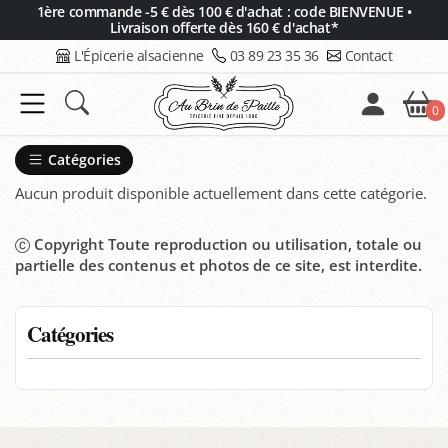
Panneau de gestion des cookies
1ère commande -5 € dès 100 € d'achat : code BIENVENUE •
Livraison offerte dès 160 € d'achat*
L'Épicerie alsacienne
03 89 23 35 36
Contact
0
Catégories
Aucun produit disponible actuellement dans cette catégorie.
Copyright Toute reproduction ou utilisation, totale ou
partielle des contenus et photos de ce site, est interdite.
Catégories