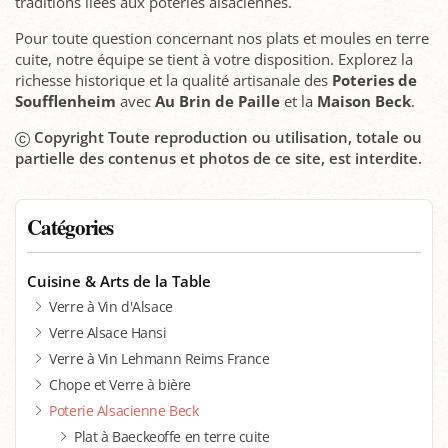
traditions liées aux poteries alsaciennes.
Pour toute question concernant nos plats et moules en terre
cuite, notre équipe se tient à votre disposition. Explorez la
richesse historique et la qualité artisanale des
Poteries de
Soufflenheim
avec
Au Brin de Paille
et la
Maison Beck
.
Copyright Toute reproduction ou utilisation, totale ou
partielle des contenus et photos de ce site, est interdite.
Catégories
Cuisine & Arts de la Table
Verre à Vin d'Alsace
Verre Alsace Hansi
Verre à Vin Lehmann Reims France
Chope et Verre à bière
Poterie Alsacienne Beck
Plat à Baeckeoffe en terre cuite