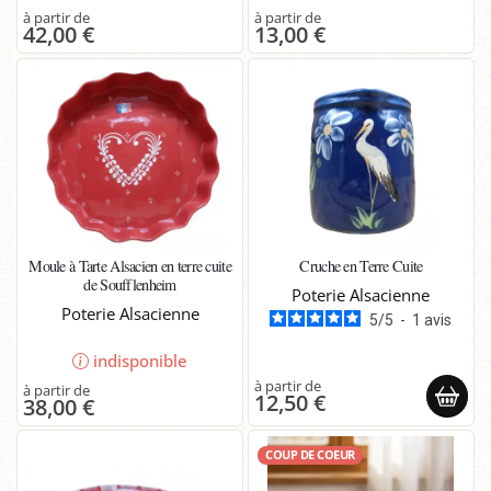
42,00 €
13,00 €
Moule à Tarte Alsacien en terre cuite
Cruche en Terre Cuite
de Soufflenheim
Poterie Alsacienne
Poterie Alsacienne
5
/
5
-
1
avis
indisponible
12,50 €
38,00 €
COUP DE COEUR