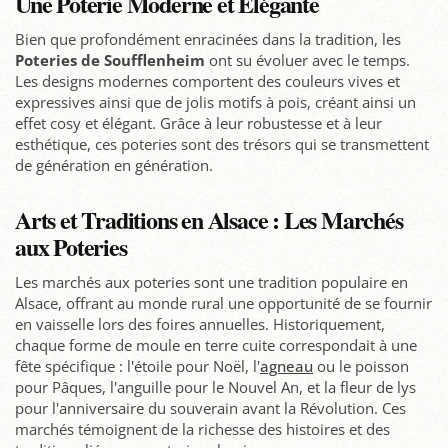
Une Poterie Moderne et Élégante
Bien que profondément enracinées dans la tradition, les
Poteries de Soufflenheim
ont su évoluer avec le temps.
Les designs modernes comportent des couleurs vives et
expressives ainsi que de jolis motifs à pois, créant ainsi un
effet cosy et élégant. Grâce à leur robustesse et à leur
esthétique, ces poteries sont des trésors qui se transmettent
de génération en génération.
Arts et Traditions en Alsace : Les Marchés
aux Poteries
Les marchés aux poteries sont une tradition populaire en
Alsace, offrant au monde rural une opportunité de se fournir
en vaisselle lors des foires annuelles. Historiquement,
chaque forme de moule en terre cuite correspondait à une
fête spécifique : l'étoile pour Noël, l'
agneau
ou le poisson
pour Pâques, l'anguille pour le Nouvel An, et la fleur de lys
pour l'anniversaire du souverain avant la Révolution. Ces
marchés témoignent de la richesse des histoires et des