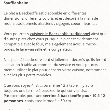
Soufflenheim
.
Le plat à Baeckeoffe est disponible en différentes
dimensions, différents coloris et est décoré à la main de
motifs traditionnels alsaciens : cigogne, coeur, fleur, ... .
Vous pourrez y
cuisiner le Baeckeoffe traditionnel
ainsi que
d'autres plats chez vous puisque le plat est évidemment
compatible avec le four, mais également avec le micro-
ondes, le lave-vaisselle et le congélateur.
Nos plats à baeckeoffe sont si joliement décorés qu'ils feront
sensation à table au moment du service et vous pourrez
même utiliser le plat pour décorer votre cuisine, notamment
avec les plus petits modèles.
Que vous soyez 4, 8, ... ou même 12 à table, il y aura
toujours une terrine à baeckeoffe qui conviendra.
Par exemple, pour une
terrine à baeckeoffe pour 10 à 12
personnes
, choisissez le modèle 50 cm.