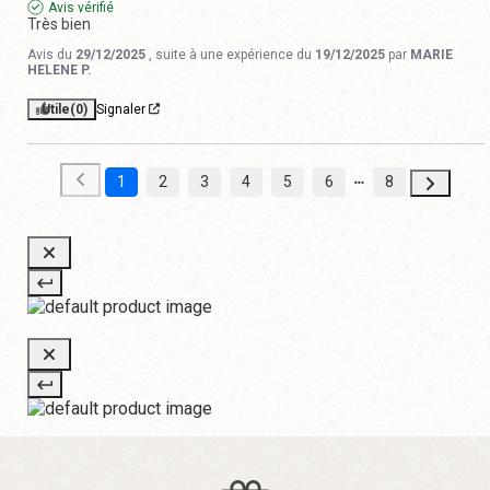
Avis vérifié
Très bien
Avis du
29/12/2025
, suite à une expérience du
19/12/2025
par
MARIE
HELENE P.
Utile
(0)
Signaler
1
2
3
4
5
6
8