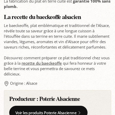
La fabrication du plat en terre cuite est
garantie 100% sans
plomb.
La recette du baeckeoffe alsacien
Le baeckeoffe, plat emblématique et traditionnel de l’Alsace,
révèle toute sa saveur grâce à une longue cuisson à
l'étouffée dans sa terrine en terre cuite. Il marie subtilement
viandes, légumes, aromates et vin d'Alsace pour offrir des
saveurs riches, réconfortantes et délicatement parfumées.
Découvrez comment préparer ce plat traditionnel chez vous
grâce à la
recette du baeckeoffe
qui fera honneur à votre
belle terrine et vous permettra de savourez ce mets
délicieux.
Origine : Alsace
Producteur :
Poterie Alsacienne
Voir les produits Poterie Alsacienne