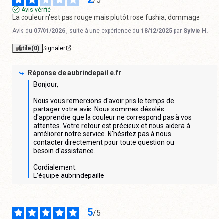
/
5
Avis vérifié
La couleur n'est pas rouge mais plutôt rose fushia, dommage
Avis du
07/01/2026
, suite à une expérience du
18/12/2025
par
Sylvie H.
Utile
(0)
Signaler
Réponse de
aubrindepaille.fr
Bonjour,

Nous vous remercions d'avoir pris le temps de 
partager votre avis. Nous sommes désolés 
d'apprendre que la couleur ne correspond pas à vos 
attentes. Votre retour est précieux et nous aidera à 
améliorer notre service. N'hésitez pas à nous 
contacter directement pour toute question ou 
besoin d'assistance.

Cordialement.

L’équipe aubrindepaille
5
/
5