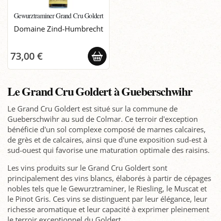
Gewurztraminer Grand Cru Goldert
Domaine Zind-Humbrecht
73,00 €
Le Grand Cru Goldert à Gueberschwihr
Le Grand Cru Goldert est situé sur la commune de
Gueberschwihr au sud de Colmar. Ce terroir d'exception
bénéficie d'un sol complexe composé de marnes calcaires,
de grès et de calcaires, ainsi que d'une exposition sud-est à
sud-ouest qui favorise une maturation optimale des raisins.
Les vins produits sur le Grand Cru Goldert sont
principalement des vins blancs, élaborés à partir de cépages
nobles tels que le Gewurztraminer, le Riesling, le Muscat et
le Pinot Gris. Ces vins se distinguent par leur élégance, leur
richesse aromatique et leur capacité à exprimer pleinement
le terroir exceptionnel du Goldert.