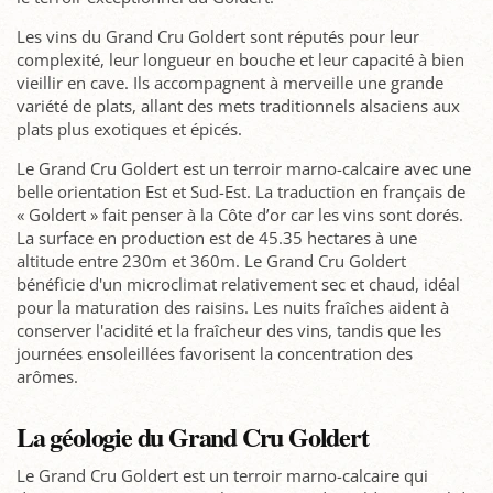
Les vins du Grand Cru Goldert sont réputés pour leur
complexité, leur longueur en bouche et leur capacité à bien
vieillir en cave. Ils accompagnent à merveille une grande
variété de plats, allant des mets traditionnels alsaciens aux
plats plus exotiques et épicés.
Le Grand Cru Goldert est un terroir marno-calcaire avec une
belle orientation Est et Sud-Est. La traduction en français de
« Goldert » fait penser à la Côte d’or car les vins sont dorés.
La surface en production est de 45.35 hectares à une
altitude entre 230m et 360m. Le Grand Cru Goldert
bénéficie d'un microclimat relativement sec et chaud, idéal
pour la maturation des raisins. Les nuits fraîches aident à
conserver l'acidité et la fraîcheur des vins, tandis que les
journées ensoleillées favorisent la concentration des
arômes.
La géologie du Grand Cru Goldert
Le Grand Cru Goldert est un terroir marno-calcaire qui