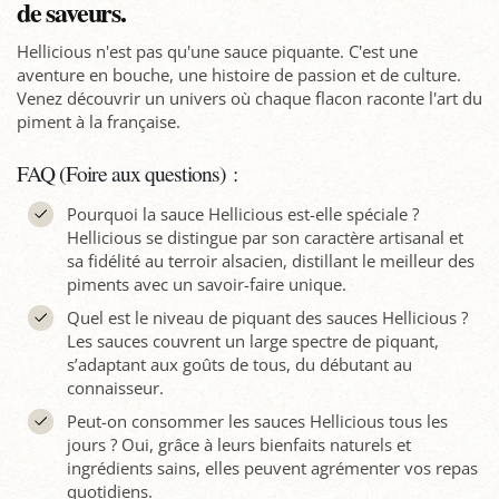
de saveurs.
Hellicious n'est pas qu'une sauce piquante. C'est une
aventure en bouche, une histoire de passion et de culture.
Venez découvrir un univers où chaque flacon raconte l'art du
piment à la française.
FAQ (Foire aux questions) :
Pourquoi la sauce Hellicious est-elle spéciale ?
Hellicious se distingue par son caractère artisanal et
sa fidélité au terroir alsacien, distillant le meilleur des
piments avec un savoir-faire unique.
Quel est le niveau de piquant des sauces Hellicious ?
Les sauces couvrent un large spectre de piquant,
s’adaptant aux goûts de tous, du débutant au
connaisseur.
Peut-on consommer les sauces Hellicious tous les
jours ? Oui, grâce à leurs bienfaits naturels et
ingrédients sains, elles peuvent agrémenter vos repas
quotidiens.