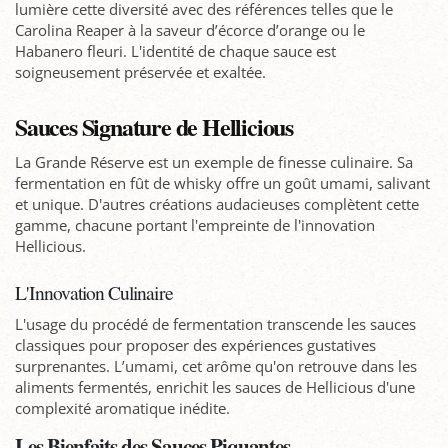
lumière cette diversité avec des références telles que le
Carolina Reaper à la saveur d’écorce d’orange ou le
Habanero fleuri. L'identité de chaque sauce est
soigneusement préservée et exaltée.
Sauces Signature de Hellicious
La Grande Réserve est un exemple de finesse culinaire. Sa
fermentation en fût de whisky offre un goût umami, salivant
et unique. D'autres créations audacieuses complètent cette
gamme, chacune portant l'empreinte de l'innovation
Hellicious.
L'Innovation Culinaire
L'usage du procédé de fermentation transcende les sauces
classiques pour proposer des expériences gustatives
surprenantes. L’umami, cet arôme qu'on retrouve dans les
aliments fermentés, enrichit les sauces de Hellicious d'une
complexité aromatique inédite.
Les Bienfaits des Sauces Piquantes