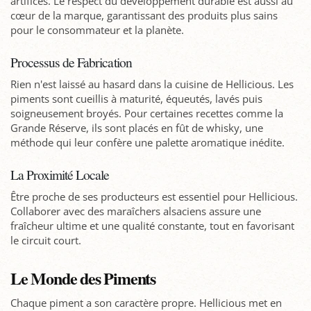
artifices. Le respect du développement durable est aussi au
cœur de la marque, garantissant des produits plus sains
pour le consommateur et la planète.
Processus de Fabrication
Rien n'est laissé au hasard dans la cuisine de Hellicious. Les
piments sont cueillis à maturité, équeutés, lavés puis
soigneusement broyés. Pour certaines recettes comme la
Grande Réserve, ils sont placés en fût de whisky, une
méthode qui leur confère une palette aromatique inédite.
La Proximité Locale
Être proche de ses producteurs est essentiel pour Hellicious.
Collaborer avec des maraîchers alsaciens assure une
fraîcheur ultime et une qualité constante, tout en favorisant
le circuit court.
Le Monde des Piments
Chaque piment a son caractère propre. Hellicious met en