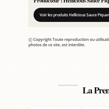
Producteur :
Hellicious Sauce Pi
Voir les produits Hellicious Sauce Piqua
Copyright Toute reproduction ou utilisati
photos de ce site, est interdite.
La Prem