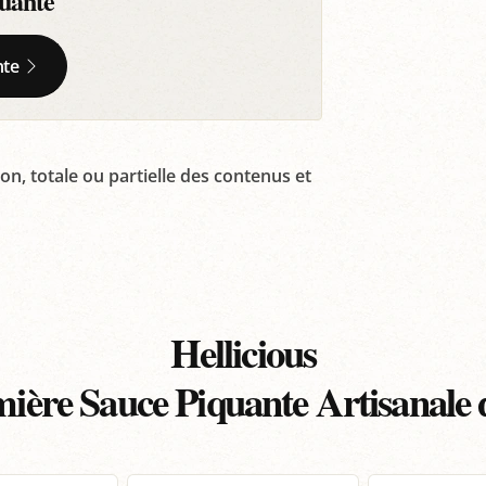
quante
nte
on, totale ou partielle des contenus et
Hellicious
ière Sauce Piquante Artisanale 