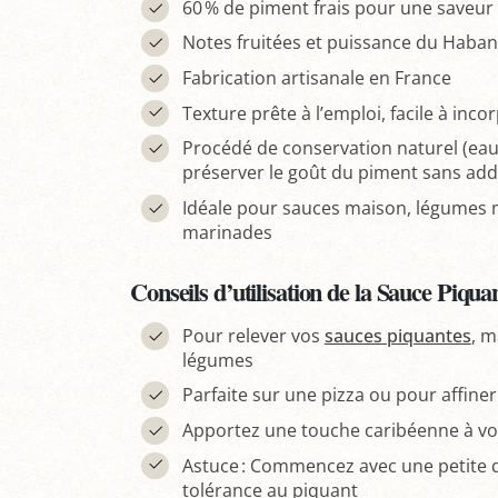
60 % de piment frais pour une saveur
Notes fruitées et puissance du Haba
Fabrication artisanale en France
Texture prête à l’emploi, facile à inc
Procédé de conservation naturel (eau 
préserver le goût du piment sans addi
Idéale pour sauces maison, légumes mi
marinades
Conseils d’utilisation de la Sauce Piqu
Pour relever vos
sauces piquantes
, m
légumes
Parfaite sur une pizza ou pour affiner
Apportez une touche caribéenne à vos 
Astuce : Commencez avec une petite qu
tolérance au piquant