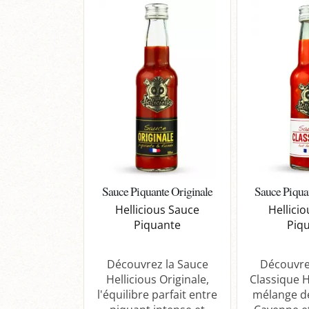
Sauce Piquante Originale
Sauce Piqua
Hellicious Sauce
Hellici
Piquante
Piq
Découvrez la Sauce
Découvre
Hellicious Originale,
Classique H
l'équilibre parfait entre
mélange d