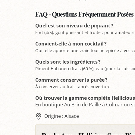
FAQ - Questions Fréquemment Posées
Quel est son niveau de piquant ?
Fort (4/5), goût puissant et fruité ; pour amateurs
Convient-elle à mon cocktail ?
Oui, elle apporte une vraie touche épicée à vos co
Quels sont les ingrédients ?
Piment Habanero frais (60 %), eau (pour la cuisson
Comment conserver la purée ?
À conserver au frais, après ouverture.
Où trouver la gamme complète Hellicious
En boutique Au Brin de Paille à Colmar ou s
Origine : Alsace