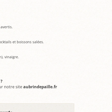
 avertis.
cktails et boissons salées.
), vinaigre.
 ?
ur notre site
aubrindepaille.fr