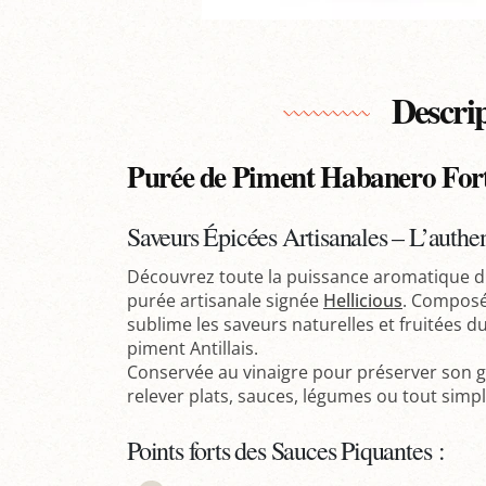
Descri
Purée de Piment Habanero Fort
Saveurs Épicées Artisanales – L’authen
Découvrez toute la puissance aromatique d
purée artisanale signée
Hellicious
. Composée
sublime les saveurs naturelles et fruitées 
piment Antillais.
Conservée au vinaigre pour préserver son go
relever plats, sauces, légumes ou tout sim
Points forts des Sauces Piquantes :