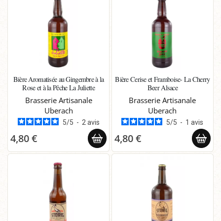
Bière Aromatisée au Gingembre à la
Bière Cerise et Framboise- La Cherry
Rose et à la Pêche La Juliette
Beer Alsace
Brasserie Artisanale
Brasserie Artisanale
Uberach
Uberach
5
/
5
-
2
avis
5
/
5
-
1
avis
4,80 €
4,80 €