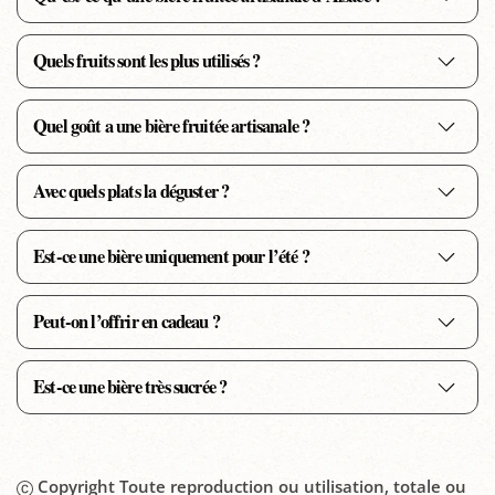
Quels fruits sont les plus utilisés ?
Quel goût a une bière fruitée artisanale ?
Avec quels plats la déguster ?
Est-ce une bière uniquement pour l’été ?
Peut-on l’offrir en cadeau ?
Est-ce une bière très sucrée ?
Copyright Toute reproduction ou utilisation, totale ou