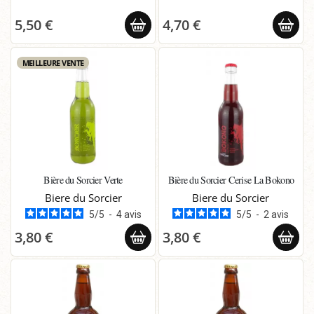
5,50 €
4,70 €
MEILLEURE VENTE
Bière du Sorcier Verte
Bière du Sorcier Cerise La Bokono
Biere du Sorcier
Biere du Sorcier
5
/
5
-
4
avis
5
/
5
-
2
avis
3,80 €
3,80 €