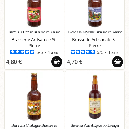
Bière à la Cerise Brassée en Alsace
Bière à la Myrtille Brassée en Alsace
Brasserie Artisanale St-
Brasserie Artisanale St-
Pierre
Pierre
5
/
5
-
1
avis
5
/
5
-
1
avis
4,80 €
4,70 €
Bière à la Châtaigne Brassée en
Bière au Pain d'Epice Fortwenger