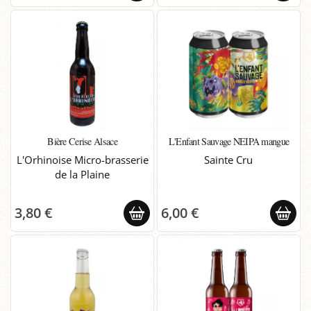
Bière Cerise Alsace
L'Enfant Sauvage NEIPA mangue
L'Orhinoise Micro-brasserie
Sainte Cru
de la Plaine
3,80 €
6,00 €