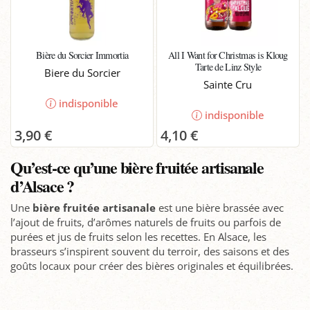
Bière du Sorcier Immortia
All I Want for Christmas is Kloug
Tarte de Linz Style
Biere du Sorcier
Sainte Cru
indisponible
indisponible
3,90 €
4,10 €
Qu’est-ce qu’une bière fruitée artisanale
d’Alsace ?
Une
bière fruitée artisanale
est une bière brassée avec
l’ajout de fruits, d’arômes naturels de fruits ou parfois de
purées et jus de fruits selon les recettes. En Alsace, les
brasseurs s’inspirent souvent du terroir, des saisons et des
goûts locaux pour créer des bières originales et équilibrées.