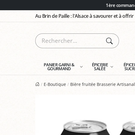
Panneau de gestion des cookies
1ère commande
Au Brin de Paille : l'Alsace à savourer et à offrir
PANIER GARNI &
ÉPICERIE
ÉPICE
GOURMAND
SALÉE
SUCR
E-Boutique
Bière fruitée Brasserie Artisana