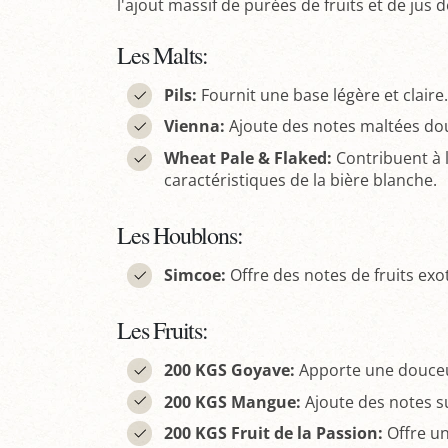
l'ajout massif de purées de fruits et de jus 
Les Malts:
Pils:
Fournit une base légère et claire.
Vienna:
Ajoute des notes maltées do
Wheat Pale & Flaked:
Contribuent à l
caractéristiques de la bière blanche.
Les Houblons:
Simcoe:
Offre des notes de fruits ex
Les Fruits:
200 KGS Goyave:
Apporte une douceu
200 KGS Mangue:
Ajoute des notes su
200 KGS Fruit de la Passion:
Offre une