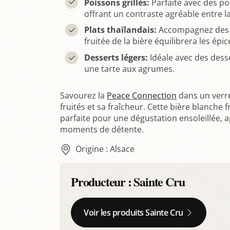
Poissons grillés:
Parfaite avec des po
offrant un contraste agréable entre la
Plats thaïlandais:
Accompagnez des pl
fruitée de la bière équilibrera les épi
Desserts légers:
Idéale avec des des
une tarte aux agrumes.
Savourez la
Peace Connection
dans un verr
fruités et sa fraîcheur. Cette bière blanche f
parfaite pour une dégustation ensoleillée, 
moments de détente.
Origine : Alsace
Producteur :
Sainte Cru
Voir les produits Sainte Cru