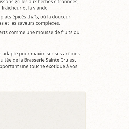
issons grillés aux herbes citronnées,
 fraîcheur et la viande.
ats épicés thaïs, où la douceur
ces et les saveurs complexes.
serts comme une mousse de fruits ou
e adapté pour maximiser ses arômes
ruitée de la
Brasserie Sainte Cru
est
apportant une touche exotique à vos