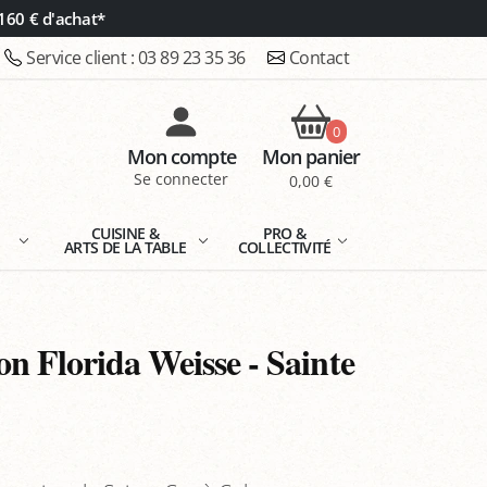
160 € d'achat*
Service client :
03 89 23 35 36
Contact
0
Mon compte
Mon panier
Se connecter
0,00 €
E
CUISINE &
PRO &
ARTS DE LA TABLE
COLLECTIVITÉ
n Florida Weisse - Sainte