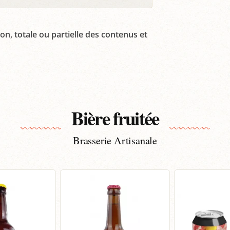
on, totale ou partielle des contenus et
Bière fruitée
Brasserie Artisanale