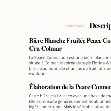
Descri
Bière Blanche Fruitée Peace Con
Cru Colmar
La Peace Connection est une bière blanche fr
située à Colmar. Inspirée du style Florida We
bière traditionnelle et un jus de fruit, offra
exotique.
Élaboration de la Peace Connec
Cette bière est brassée avec une base de mal
Elle est ensuite généreusement houblonné
légère amertume. Mais le véritable atout d