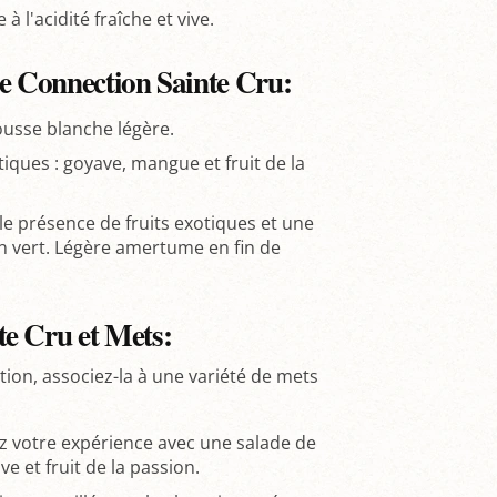
à l'acidité fraîche et vive.
ce Connection Sainte Cru:
usse blanche légère.
ques : goyave, mangue et fruit de la
le présence de fruits exotiques et une
on vert. Légère amertume en fin de
e Cru et Mets:
ion, associez-la à une variété de mets
 votre expérience avec une salade de
e et fruit de la passion.