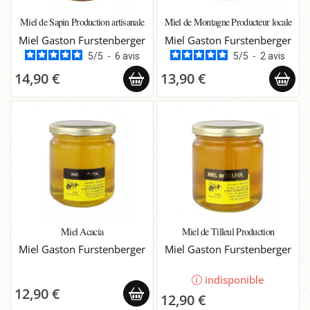
Miel de Sapin Production artisanale
Miel de Montagne Producteur locale
Miel Gaston Furstenberger
Miel Gaston Furstenberger
5
/
5
-
6
avis
5
/
5
-
2
avis
14,90 €
13,90 €
Miel Acacia
Miel de Tilleul Production
Miel Gaston Furstenberger
Miel Gaston Furstenberger
indisponible
12,90 €
12,90 €