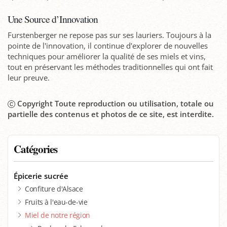
Une Source d’Innovation
Furstenberger ne repose pas sur ses lauriers. Toujours à la
pointe de l'innovation, il continue d'explorer de nouvelles
techniques pour améliorer la qualité de ses miels et vins,
tout en préservant les méthodes traditionnelles qui ont fait
leur preuve.
Copyright Toute reproduction ou utilisation, totale ou
partielle des contenus et photos de ce site, est interdite.
Catégories
Épicerie sucrée
Confiture d'Alsace
Fruits à l'eau-de-vie
Miel de notre région