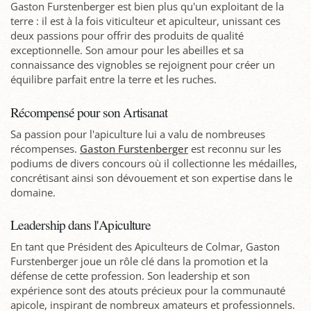
Gaston Furstenberger est bien plus qu'un exploitant de la
terre : il est à la fois viticulteur et apiculteur, unissant ces
deux passions pour offrir des produits de qualité
exceptionnelle. Son amour pour les abeilles et sa
connaissance des vignobles se rejoignent pour créer un
équilibre parfait entre la terre et les ruches.
Récompensé pour son Artisanat
Sa passion pour l'apiculture lui a valu de nombreuses
récompenses.
Gaston Furstenberger
est reconnu sur les
podiums de divers concours où il collectionne les médailles,
concrétisant ainsi son dévouement et son expertise dans le
domaine.
Leadership dans l'Apiculture
En tant que Président des Apiculteurs de Colmar, Gaston
Furstenberger joue un rôle clé dans la promotion et la
défense de cette profession. Son leadership et son
expérience sont des atouts précieux pour la communauté
apicole, inspirant de nombreux amateurs et professionnels.