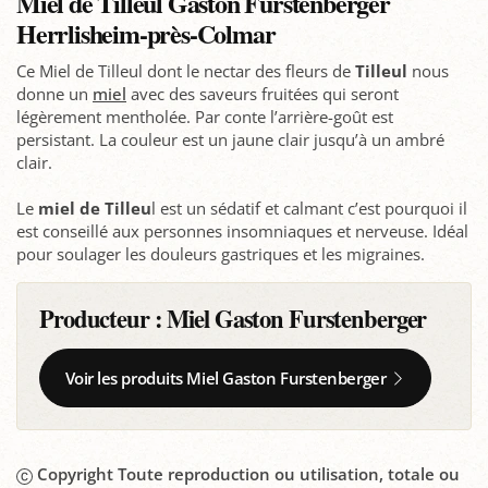
Miel de Tilleul Gaston Furstenberger
Herrlisheim-près-Colmar
Ce Miel de Tilleul dont le nectar des fleurs de
Tilleul
nous
donne un
miel
avec des saveurs fruitées qui seront
légèrement mentholée. Par conte l’arrière-goût est
persistant. La couleur est un jaune clair jusqu’à un ambré
clair.
Le
miel de Tilleu
l est un sédatif et calmant c’est pourquoi il
est conseillé aux personnes insomniaques et nerveuse. Idéal
pour soulager les douleurs gastriques et les migraines.
Producteur :
Miel Gaston Furstenberger
Voir les produits Miel Gaston Furstenberger
Copyright Toute reproduction ou utilisation, totale ou