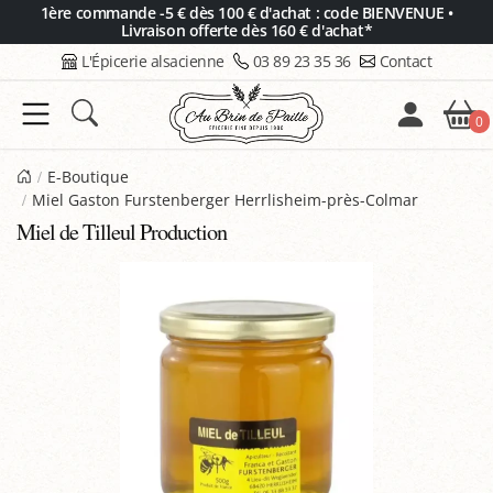
Panneau de gestion des cookies
1ère commande -5 € dès 100 € d'achat : code BIENVENUE •
Livraison offerte dès 160 € d'achat*
L'Épicerie alsacienne
03 89 23 35 36
Contact
0
E-Boutique
Miel Gaston Furstenberger Herrlisheim-près-Colmar
Miel de Tilleul Production