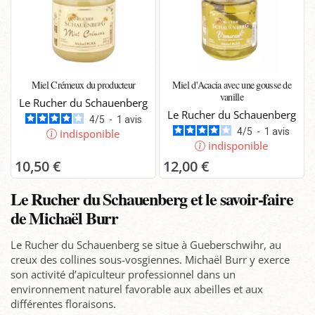
Miel Crémeux du producteur
Miel d'Acacia avec une gousse de
vanille
Le Rucher du Schauenberg
Le Rucher du Schauenberg
4
/
5
-
1
avis
4
/
5
-
1
avis
indisponible
indisponible
10,50 €
12,00 €
Le Rucher du Schauenberg et le savoir-faire
de Michaël Burr
Le Rucher du Schauenberg se situe à Gueberschwihr, au
creux des collines sous-vosgiennes. Michaël Burr y exerce
son activité d’apiculteur professionnel dans un
environnement naturel favorable aux abeilles et aux
différentes floraisons.