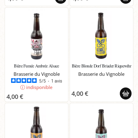
Bière Fumée Ambrée Alsace
Bière Blonde Dorf Briader Riquewihr
Brasserie du Vignoble
Brasserie du Vignoble
5
/
5
-
1
avis
indisponible
4,00 €
4,00 €