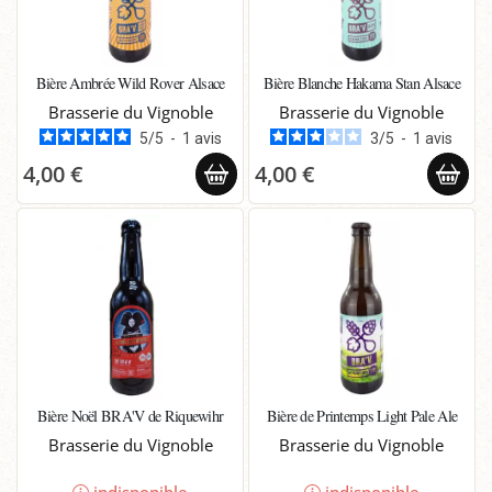
Bière Ambrée Wild Rover Alsace
Bière Blanche Hakama Stan Alsace
Brasserie du Vignoble
Brasserie du Vignoble
5
/
5
-
1
avis
3
/
5
-
1
avis
4,00 €
4,00 €
Bière Noël BRA'V de Riquewihr
Bière de Printemps Light Pale Ale
Brasserie du Vignoble
Brasserie du Vignoble