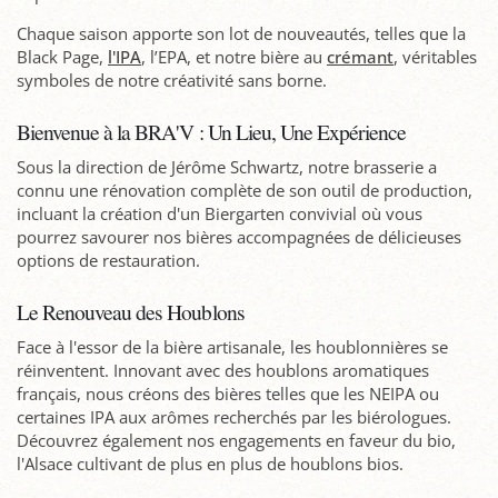
Chaque saison apporte son lot de nouveautés, telles que la
Black Page,
l'IPA
, l’EPA, et notre bière au
crémant
, véritables
symboles de notre créativité sans borne.
Bienvenue à la BRA'V : Un Lieu, Une Expérience
Sous la direction de Jérôme Schwartz, notre brasserie a
connu une rénovation complète de son outil de production,
incluant la création d'un Biergarten convivial où vous
pourrez savourer nos bières accompagnées de délicieuses
options de restauration.
Le Renouveau des Houblons
Face à l'essor de la bière artisanale, les houblonnières se
réinventent. Innovant avec des houblons aromatiques
français, nous créons des bières telles que les NEIPA ou
certaines IPA aux arômes recherchés par les biérologues.
Découvrez également nos engagements en faveur du bio,
l'Alsace cultivant de plus en plus de houblons bios.