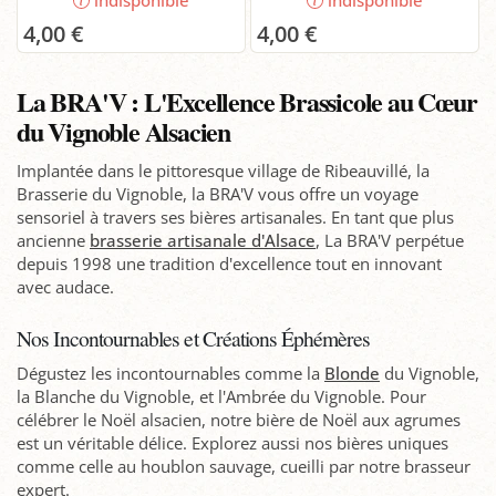
indisponible
indisponible
4,00 €
4,00 €
La BRA'V : L'Excellence Brassicole au Cœur
du Vignoble Alsacien
Implantée dans le pittoresque village de Ribeauvillé, la
Brasserie du Vignoble, la BRA'V vous offre un voyage
sensoriel à travers ses bières artisanales. En tant que plus
ancienne
brasserie artisanale d'Alsace
, La BRA'V perpétue
depuis 1998 une tradition d'excellence tout en innovant
avec audace.
Nos Incontournables et Créations Éphémères
Dégustez les incontournables comme la
Blonde
du Vignoble,
la Blanche du Vignoble, et l'Ambrée du Vignoble. Pour
célébrer le Noël alsacien, notre bière de Noël aux agrumes
est un véritable délice. Explorez aussi nos bières uniques
comme celle au houblon sauvage, cueilli par notre brasseur
expert.