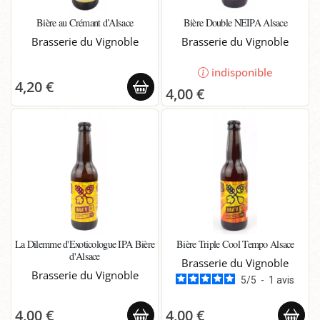
Bière au Crémant d’Alsace
Bière Double NEIPA Alsace
Brasserie du Vignoble
Brasserie du Vignoble
indisponible
4,20 €
4,00 €
La Dilemme d'Exoticologue IPA Bière
Bière Triple Cool Tempo Alsace
d'Alsace
Brasserie du Vignoble
Brasserie du Vignoble
5
/
5
-
1
avis
4,00 €
4,00 €