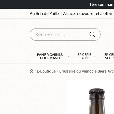
Panneau de gestion des cookies
1ère commande
Au Brin de Paille : l'Alsace à savourer et à offrir
PANIER GARNI &
ÉPICERIE
ÉPICE
GOURMAND
SALÉE
SUCR
E-Boutique
Brasserie du Vignoble Bière Art