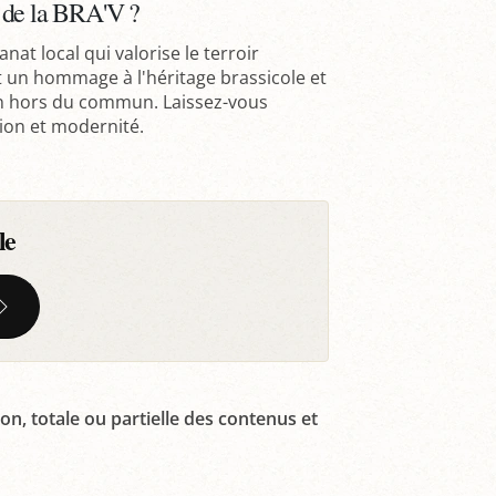
 de la BRA'V ?
nat local qui valorise le terroir
st un hommage à l'héritage brassicole et
ion hors du commun. Laissez-vous
tion et modernité.
le
on, totale ou partielle des contenus et