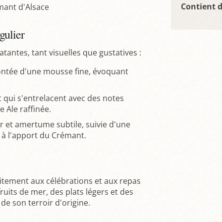
Contient 
émant d'Alsace
gulier
tantes, tant visuelles que gustatives :
montée d'une mousse fine, évoquant
 qui s'entrelacent avec des notes
e Ale raffinée.
 et amertume subtile, suivie d'une
e à l'apport du Crémant.
itement aux célébrations et aux repas
fruits de mer, des plats légers et des
 de son terroir d'origine.