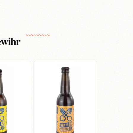
ewihr