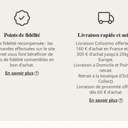
Points de fidélité
Livraison rapide et sui
e fidélité récompensée : les
Livraison Colissimo offert
ndes effectuées sur le site
160 € d'achat en France et
rnet vous font bénéficier de
300 € d'achat jusqu'à 20k
s de fidélité convertibles en
Europe.
bon d’achat.
Livraison à Domicile et Poi
retrait.
En savoir plus
Retrait à la boutique (Cli
Collect).
Livraison de proximité off
dès 60 € d'achat.
En savoir plus