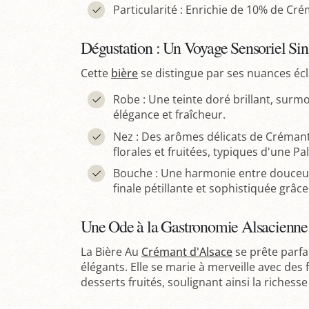
Particularité : Enrichie de 10% de Cr
Dégustation : Un Voyage Sensoriel Sin
Cette
bière
se distingue par ses nuances écla
Robe : Une teinte doré brillant, sur
élégance et fraîcheur.
Nez : Des arômes délicats de Crémant
florales et fruitées, typiques d'une Pal
Bouche : Une harmonie entre douceur
finale pétillante et sophistiquée grâc
Une Ode à la Gastronomie Alsacienne
La Bière Au
Crémant d'Alsace
se prête parfa
élégants. Elle se marie à merveille avec des 
desserts fruités, soulignant ainsi la richesse