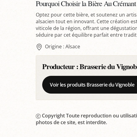
Pourquoi Choisir la Bière Au Crémant
Optez pour cette bière, et soutenez un artisa
alsacien tout en innovant. Cette création e
viticole de la région, offrant une dégustat
séduire par cet équilibre parfait entre tradi
Origine : Alsace
Producteur :
Brasserie du Vignob
Voir les produits Brasserie du Vignoble
Copyright Toute reproduction ou utilisati
photos de ce site, est interdite.