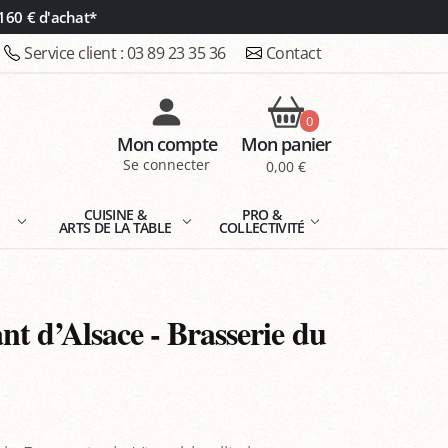
160 € d'achat*
Service client :
03 89 23 35 36
Contact
0
Mon compte
Mon panier
Se connecter
0,00 €
E
CUISINE &
PRO &
ARTS DE LA TABLE
COLLECTIVITÉ
t d’Alsace - Brasserie du