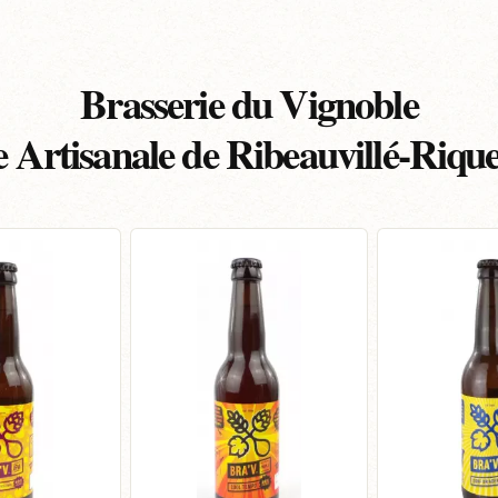
Brasserie du Vignoble
e Artisanale de Ribeauvillé-Riqu