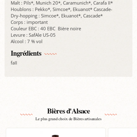
Malt : Pils*, Munich 20*, Caramunich*, Carafa II*
Houblons : Pekko*, Simcoe*, Ekuanot* Cascade-
Dry-hopping : Simcoe*, Ekuanot*, Cascade*
Corps : important
Couleur EBC : 40 EBC Bière noire
Levure : SafAle US-05
Alcool : 7 % vol
Ingrédients
faII
Bières d'Alsace
Le plus grand choix de Bières artisanales