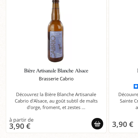
Bière Artisanale Blanche Alsace
Brasserie Cabrio
Découvrez la Bière Blanche Artisanale
Découvre
Cabrio d'Alsace, au goût subtil de malts
Sainte C
d'orge, froment, et zestes ...
a
3,90 €
3,90 €