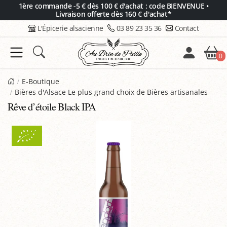
Panneau de gestion des cookies
1ère commande -5 € dès 100 € d'achat : code BIENVENUE •
Livraison offerte dès 160 € d'achat*
L'Épicerie alsacienne
03 89 23 35 36
Contact
0
E-Boutique
Bières d'Alsace Le plus grand choix de Bières artisanales
Rêve d’étoile Black IPA