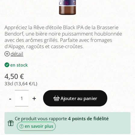
Appréciez la Rêve d’étoile Black IPA de la Brasserie
Bendorf, une bière noire puissamment houblonnée
avec des arômes grillés. Parfaite avec fromages
d'Alpage, ragoûts et casse-croûtes.
détail
en stock
4,50 €
33cl (13,64 €/L)
-
+
Ajouter au panier
Ce produit vous rapporte
4
points de fidélité
en savoir plus