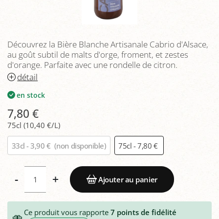
Découvrez la Bière Blanche Artisanale Cabrio d'Alsace,
au goût subtil de malts d'orge, froment, et zestes
d'orange. Parfaite avec une rondelle de citron.
détail
en stock
7,80 €
75cl (10,40 €/L)
33cl - 3,90 €
(non disponible)
75cl - 7,80 €
-
+
Ajouter au panier
Ce produit vous rapporte
7
points de fidélité