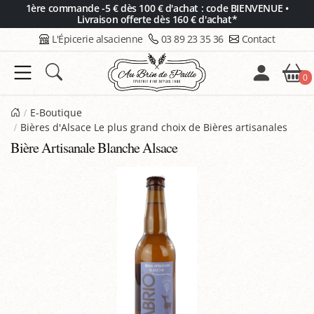
Panneau de gestion des cookies
1ère commande -5 € dès 100 € d'achat : code BIENVENUE •
Livraison offerte dès 160 € d'achat*
L'Épicerie alsacienne
03 89 23 35 36
Contact
0
E-Boutique
Bières d'Alsace Le plus grand choix de Bières artisanales
Bière Artisanale Blanche Alsace