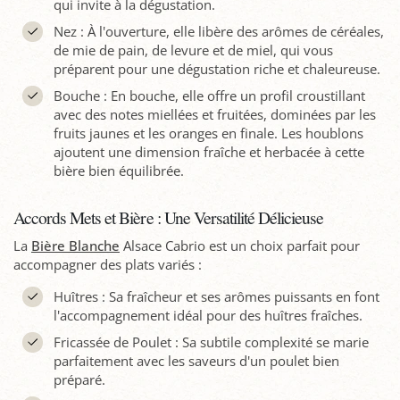
qui invite à la dégustation.
Nez : À l'ouverture, elle libère des arômes de céréales,
de mie de pain, de levure et de miel, qui vous
préparent pour une dégustation riche et chaleureuse.
Bouche : En bouche, elle offre un profil croustillant
avec des notes miellées et fruitées, dominées par les
fruits jaunes et les oranges en finale. Les houblons
ajoutent une dimension fraîche et herbacée à cette
bière bien équilibrée.
Accords Mets et Bière : Une Versatilité Délicieuse
La
Bière Blanche
Alsace Cabrio est un choix parfait pour
accompagner des plats variés :
Huîtres : Sa fraîcheur et ses arômes puissants en font
l'accompagnement idéal pour des huîtres fraîches.
Fricassée de Poulet : Sa subtile complexité se marie
parfaitement avec les saveurs d'un poulet bien
préparé.