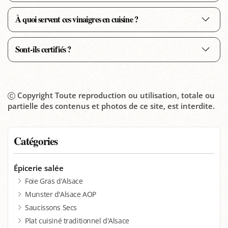
À quoi servent ces vinaigres en cuisine ?
Sont-ils certifiés ?
Copyright Toute reproduction ou utilisation, totale ou
partielle des contenus et photos de ce site, est interdite.
Catégories
Épicerie salée
Foie Gras d'Alsace
Munster d'Alsace AOP
Saucissons Secs
Plat cuisiné traditionnel d'Alsace