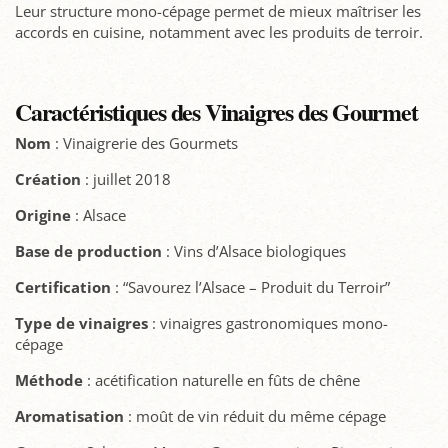
Leur structure mono-cépage permet de mieux maîtriser les
accords en cuisine, notamment avec les produits de terroir.
Caractéristiques des Vinaigres des Gourmet
Nom
: Vinaigrerie des Gourmets
Création
: juillet 2018
Origine
: Alsace
Base de production
: Vins d’Alsace biologiques
Certification
: “Savourez l’Alsace – Produit du Terroir”
Type de vinaigres
: vinaigres gastronomiques mono-
cépage
Méthode
: acétification naturelle en fûts de chêne
Aromatisation
: moût de vin réduit du même cépage