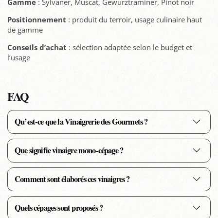
Gamme
: Sylvaner, Muscat, Gewurztraminer, Pinot noir
Positionnement
: produit du terroir, usage culinaire haut
de gamme
Conseils d’achat
: sélection adaptée selon le budget et
l’usage
FAQ
Qu’est-ce que la Vinaigrerie des Gourmets ?
Que signifie vinaigre mono-cépage ?
Comment sont élaborés ces vinaigres ?
Quels cépages sont proposés ?