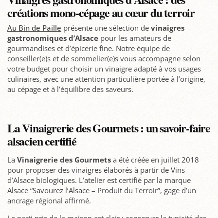
créations mono-cépage au cœur du terroir
Au Bin de Paille
présente une sélection de
vinaigres
gastronomiques d’Alsace
pour les amateurs de
gourmandises et d’épicerie fine. Notre équipe de
conseiller(e)s et de sommelier(e)s vous accompagne selon
votre budget pour choisir un vinaigre adapté à vos usages
culinaires, avec une attention particulière portée à l’origine,
au cépage et à l’équilibre des saveurs.
La Vinaigrerie des Gourmets : un savoir-faire
alsacien certifié
La
Vinaigrerie des Gourmets
a été créée en juillet 2018
pour proposer des vinaigres élaborés à partir de Vins
d’Alsace biologiques. L’atelier est certifié par la marque
Alsace “Savourez l’Alsace – Produit du Terroir”, gage d’un
ancrage régional affirmé.
Le parti pris de la maison est clair : conserver la typicité des