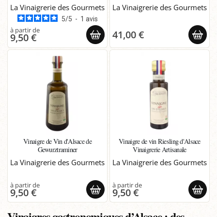
La Vinaigrerie des Gourmets
La Vinaigrerie des Gourmets
5
/
5
-
1
avis
41,00 €
9,50 €
Vinaigre de Vin d'Alsace de
Vinaigre de vin Riesling d'Alsace
Gewurztraminer
Vinaigrerie Artisanale
La Vinaigrerie des Gourmets
La Vinaigrerie des Gourmets
9,50 €
9,50 €
Vinaigres gastronomiques d’Alsace : des