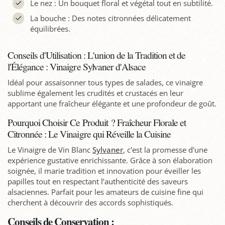
Le nez : Un bouquet floral et végétal tout en subtilité.
La bouche : Des notes citronnées délicatement
équilibrées.
Conseils d'Utilisation : L'union de la Tradition et de
l'Élégance : Vinaigre Sylvaner d'Alsace
Idéal pour assaisonner tous types de salades, ce vinaigre
sublime également les crudités et crustacés en leur
apportant une fraîcheur élégante et une profondeur de goût.
Pourquoi Choisir Ce Produit ? Fraîcheur Florale et
Citronnée : Le Vinaigre qui Réveille la Cuisine
Le Vinaigre de Vin Blanc
Sylvaner
, c'est la promesse d'une
expérience gustative enrichissante. Grâce à son élaboration
soignée, il marie tradition et innovation pour éveiller les
papilles tout en respectant l’authenticité des saveurs
alsaciennes. Parfait pour les amateurs de cuisine fine qui
cherchent à découvrir des accords sophistiqués.
Conseils de Conservation :