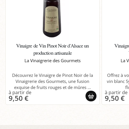
Vinaigre de Vin Pinot Noir d'Alsace un
Vinaigr
production artisanale
La Vinaigrerie des Gourmets
La V
Découvrez le Vinaigre de Pinot Noir de la
Offrez à vo
Vinaigrerie des Gourmets, une fusion
vin blanc S
exquise de fruits rouges et de mûres ...
fl
9,50 €
9,50 €