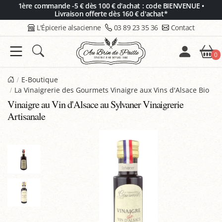
Panneau de gestion des cookies
1ère commande -5 € dès 100 € d'achat : code BIENVENUE •
Livraison offerte dès 160 € d'achat*
L'Épicerie alsacienne
03 89 23 35 36
Contact
0
E-Boutique
La Vinaigrerie des Gourmets Vinaigre aux Vins d'Alsace Bio
Vinaigre au Vin d'Alsace au Sylvaner Vinaigrerie
Artisanale