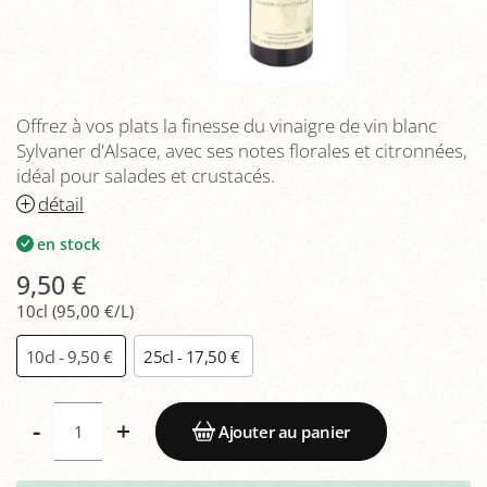
Offrez à vos plats la finesse du vinaigre de vin blanc
Sylvaner d'Alsace, avec ses notes florales et citronnées,
idéal pour salades et crustacés.
détail
en stock
9,50 €
10cl (95,00 €/L)
10cl - 9,50 €
25cl - 17,50 €
-
+
Ajouter au panier