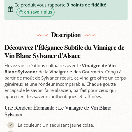
Ce produit vous rapporte
9
points de fidélité
en savoir plus
Description
Découvrez l'Élégance Subtile du Vinaigre de
Vin Blanc Sylvaner d’Alsace
Élevez vos créations culinaires avec le
Vinaigre de Vin
Blanc Sylvaner
de la
Vinaigrerie des Gourmets
. Conçu à
partir de moût de Sylvaner réduit, ce vinaigre offre un corps
généreux et une rondeur incomparable. Chaque goutte
encapsule le savoir-faire alsacien, parfait pour ceux qui
apprécient les saveurs authentiques et raffinées.
Une Rondeur Étonnante : Le Vinaigre de Vin Blanc
Sylvaner
La couleur : Un séduisant jaune colza.