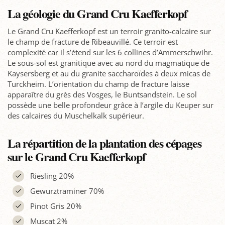
La géologie du Grand Cru Kaefferkopf
Le Grand Cru Kaefferkopf est un terroir granito-calcaire sur
le champ de fracture de Ribeauvillé. Ce terroir est
complexité car il s’étend sur les 6 collines d’Ammerschwihr.
Le sous-sol est granitique avec au nord du magmatique de
Kaysersberg et au du granite saccharoïdes à deux micas de
Turckheim. L’orientation du champ de fracture laisse
apparaître du grès des Vosges, le Buntsandstein. Le sol
possède une belle profondeur grâce à l’argile du Keuper sur
des calcaires du Muschelkalk supérieur.
La répartition de la plantation des cépages
sur le Grand Cru Kaefferkopf
Riesling 20%
Gewurztraminer 70%
Pinot Gris 20%
Muscat 2%