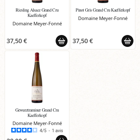
Riesling Alsace Grand Cru
Pinot Gris Grand Cru Kaefferkopf
Kaefferkopf
Domaine Meyer-Fonné
Domaine Meyer-Fonné
37,50 €
37,50 €
Gewurztraminer Grand Cru
Kaefferkopf
Domaine Meyer-Fonné
4
/
5
-
1
avis