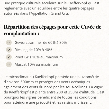
une pratique culturale séculaire sur le Kaefferkopf qui est
règlementé avec un équilibre entre les quatre cépages
autorisés dans l’Appellation Grand Cru.
Répartition des cépages pour cette Cuvée de
complantation :
Gewurztraminer de 60% à 80%
Riesling de 10% à 40%
Pinot Gris 10% au maximum
Muscat 10% au maximum
Le microclimat du Kaefferkopf possède une pluviométrie
d’environ 600mm et protéger des vents océaniques
également des vents du nord par les sous-collines. La vigne
du Kaefferkopf est planté entre 230 et 350m d’altitude. C’est
pourquoi les vignes bénéficient de toutes les conditions
pour atteindre une précocité et les raisins mûrissent.