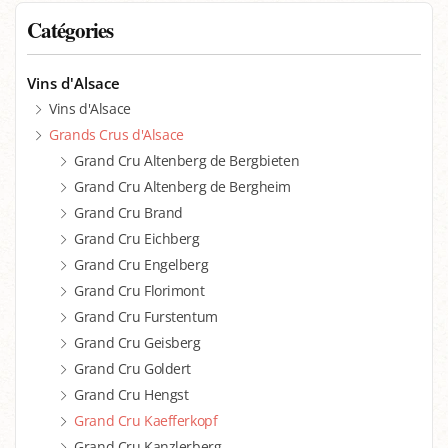
Catégories
Vins d'Alsace
Vins d'Alsace
Grands Crus d'Alsace
Grand Cru Altenberg de Bergbieten
Grand Cru Altenberg de Bergheim
Grand Cru Brand
Grand Cru Eichberg
Grand Cru Engelberg
Grand Cru Florimont
Grand Cru Furstentum
Grand Cru Geisberg
Grand Cru Goldert
Grand Cru Hengst
Grand Cru Kaefferkopf
Grand Cru Kanzlerberg