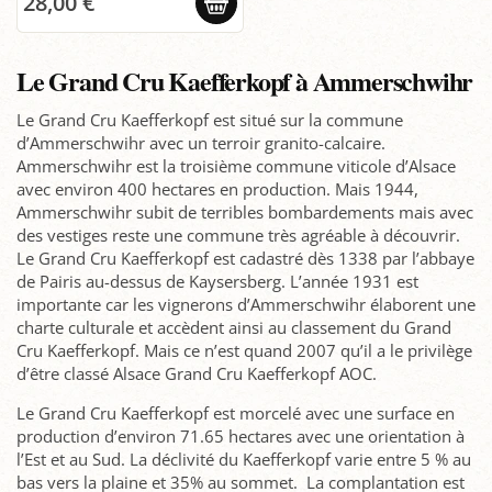
28,00 €
Le Grand Cru Kaefferkopf à Ammerschwihr
Le Grand Cru Kaefferkopf est situé sur la commune
d’Ammerschwihr avec un terroir granito-calcaire.
Ammerschwihr est la troisième commune viticole d’Alsace
avec environ 400 hectares en production. Mais 1944,
Ammerschwihr subit de terribles bombardements mais avec
des vestiges reste une commune très agréable à découvrir.
Le Grand Cru Kaefferkopf est cadastré dès 1338 par l’abbaye
de Pairis au-dessus de Kaysersberg. L’année 1931 est
importante car les vignerons d’Ammerschwihr élaborent une
charte culturale et accèdent ainsi au classement du Grand
Cru Kaefferkopf. Mais ce n’est quand 2007 qu’il a le privilège
d’être classé Alsace Grand Cru Kaefferkopf AOC.
Le Grand Cru Kaefferkopf est morcelé avec une surface en
production d’environ 71.65 hectares avec une orientation à
l’Est et au Sud. La déclivité du Kaefferkopf varie entre 5 % au
bas vers la plaine et 35% au sommet. La complantation est