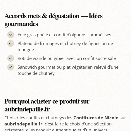
Accords mets & dégustation — Idées
gourmandes
Foie gras poêlé et confit d’oignons caramélisés
Plateau de fromages et chutney de figues ou de
mangue
Rôti de viande ou gibier avec un confit sucré-salé
Sandwich gourmet ou plat végétarien relevé d’une
touche de chutney
Pourquoi acheter ce produit sur
aubrindepaille.fr
Choisir les confits et chutneys des
Confitures de Nicole
sur
aubrindepaille.fr
, c’est faire le choix d’une sélection
exigeante, d’un produit authentique et d’un univers