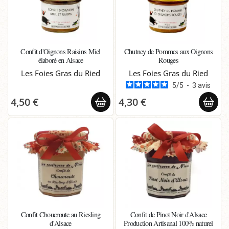
Confit d'Oignons Raisins Miel
Chutney de Pommes aux Oignons
élaboré en Alsace
Rouges
Les Foies Gras du Ried
Les Foies Gras du Ried
5
/
5
-
3
avis
4,50 €
4,30 €
Confit Choucroute au Riesling
Confit de Pinot Noir d'Alsace
d'Alsace
Production Artisanal 100% naturel