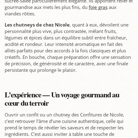
sucrée-salée particulièrement élégante. Ils apportent relief et
gourmandise aux mets les plus fins, du
foie gras
aux
viandes rôties.
Les chutneys de chez Nicole
, quant à eux, dévoilent une
personnalité plus vive, plus contrastée, mêlant fruits,
légumes et épices dans un équilibre subtil entre fraîcheur,
acidité et rondeur. Leur intensité aromatique en fait des
alliés parfaits pour des accords à la fois classiques et plus
créatifs. En bouche, chaque préparation offre une sensation
de précision, de générosité et de caractère, avec une finale
persistante qui prolonge le plaisir.
L’expérience — Un voyage gourmand au
cœur du terroir
Ouvrir un confit ou un chutney des Confitures de Nicole,
c’est retrouver l’âme d’une cuisine authentique, celle qui
prend le temps de révéler les saveurs et de respecter les
ingrédients. C’est aussi inviter à table une touche de