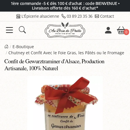
Panneau de gestion des cookies
1ère commande -5 € dès 100 € d'achat : code BIENVENUE •
Livraison offerte dès 160 € d'achat*
L'Épicerie alsacienne
03 89 23 35 36
Contact
0
E-Boutique
Chutney et Confit Avec le Foie Gras, les Pâtés ou le Fromage
Confit de Gewurztraminer d'Alsace, Production
Artisanale, 100% Naturel