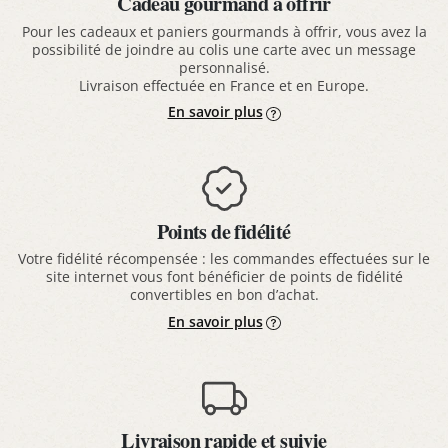
Cadeau gourmand à offrir
Pour les cadeaux et paniers gourmands à offrir, vous avez la
possibilité de joindre au colis une carte avec un message
personnalisé.
Livraison effectuée en France et en Europe.
En savoir plus
Points de fidélité
Votre fidélité récompensée : les commandes effectuées sur le
site internet vous font bénéficier de points de fidélité
convertibles en bon d’achat.
En savoir plus
Livraison rapide et suivie