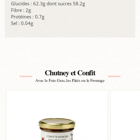
Glucides : 62.3g dont sucres 58.2g
Fibre : 2g
Protéines : 0.7g
Sel : 0.04g
Chutney et Confit
Avec le Foie Gras, les Pâtés ou le Fromage