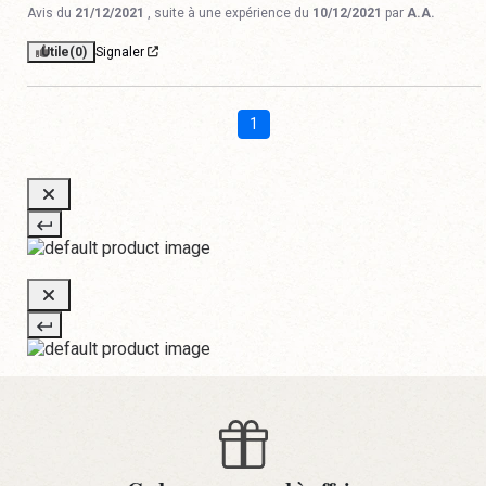
Avis du
21/12/2021
, suite à une expérience du
10/12/2021
par
A.A.
Utile
(0)
Signaler
1