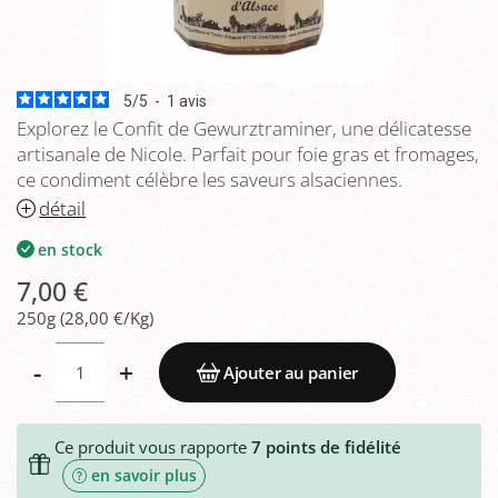
5
/
5
-
1
avis
Explorez le Confit de Gewurztraminer, une délicatesse
artisanale de Nicole. Parfait pour foie gras et fromages,
ce condiment célèbre les saveurs alsaciennes.
détail
en stock
7,00 €
250g (28,00 €/Kg)
-
+
Ajouter au panier
Ce produit vous rapporte
7
points de fidélité
en savoir plus