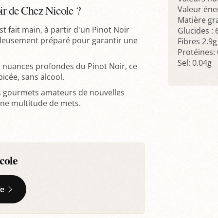
oir de Chez Nicole ?
Valeur éne
Matière gra
t fait main, à partir d'un Pinot Noir
Glucides : 
leusement préparé pour garantir une
Fibres 2.9g
Protéines: 
Sel: 0.04g
es nuances profondes du Pinot Noir, ce
picée, sans alcool.
les gourmets amateurs de nouvelles
 une multitude de mets.
cole
le