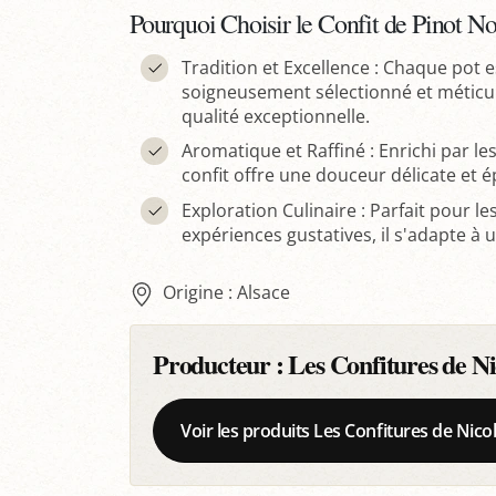
Pourquoi Choisir le Confit de Pinot N
Tradition et Excellence : Chaque pot es
soigneusement sélectionné et méticu
qualité exceptionnelle.
Aromatique et Raffiné : Enrichi par l
confit offre une douceur délicate et é
Exploration Culinaire : Parfait pour 
expériences gustatives, il s'adapte à
Origine : Alsace
Producteur :
Les Confitures de Ni
Voir les produits Les Confitures de Nico