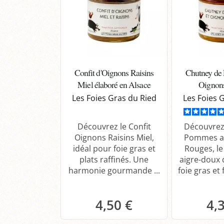
Confit d'Oignons Raisins
Chutney de
Miel élaboré en Alsace
Oignon
Les Foies Gras du Ried
Les Foies 
Découvrez le Confit
Découvrez
Oignons Raisins Miel,
Pommes a
idéal pour foie gras et
Rouges, l
plats raffinés. Une
aigre-doux 
harmonie gourmande ...
foie gras et 
4,50 €
4,