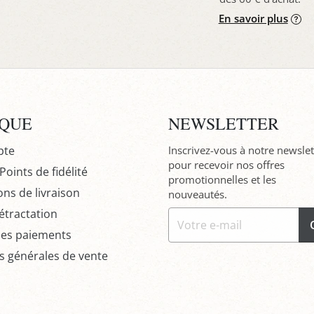
En savoir plus
IQUE
NEWSLETTER
pte
Inscrivez-vous à notre newslet
pour recevoir nos offres
oints de fidélité
promotionnelles et les
ons de livraison
nouveautés.
étractation
des paiements
s générales de vente