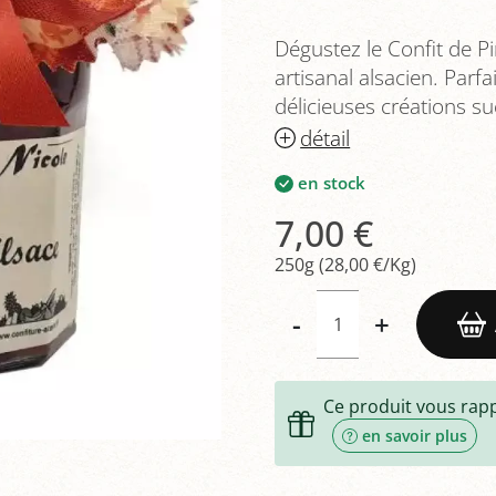
Dégustez le Confit de Pi
artisanal alsacien. Parfa
délicieuses créations su
détail
en stock
7,00 €
250g (28,00 €/Kg)
-
+
Ce produit vous rap
en savoir plus