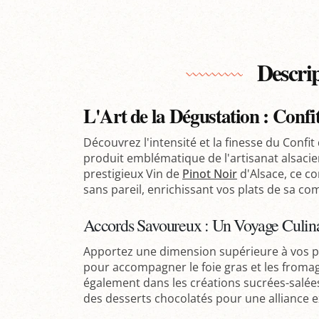
Descri
L'Art de la Dégustation : Confi
Découvrez l'intensité et la finesse du Confit
produit emblématique de l'artisanat alsacie
prestigieux Vin de
Pinot Noir
d'Alsace, ce co
sans pareil, enrichissant vos plats de sa c
Accords Savoureux : Un Voyage Culinai
Apportez une dimension supérieure à vos p
pour accompagner le foie gras et les fromage
également dans les créations sucrées-salées
des desserts chocolatés pour une alliance e