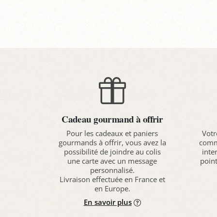
Panier
P
Cadeau gourmand à offrir
Pour les cadeaux et paniers
Votr
gourmands à offrir, vous avez la
comma
possibilité de joindre au colis
inte
une carte avec un message
point
personnalisé.
Livraison effectuée en France et
en Europe.
En savoir plus