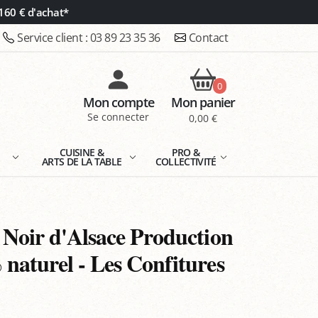
160 € d'achat*
Service client :
03 89 23 35 36
Contact
0
Mon compte
Mon panier
Se connecter
0,00 €
E
CUISINE &
PRO &
ARTS DE LA TABLE
COLLECTIVITÉ
 Noir d'Alsace Production
naturel - Les Confitures