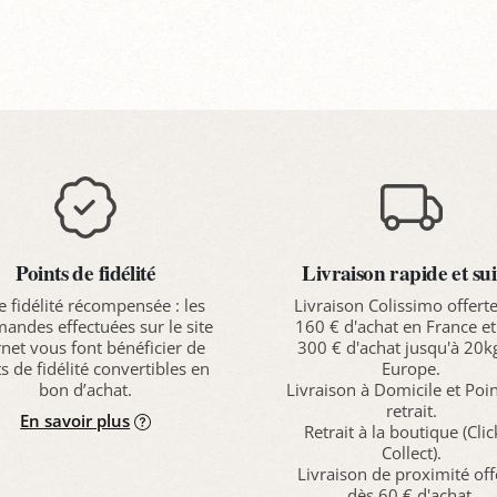
anier
Panier
P
Points de fidélité
Livraison rapide et sui
e fidélité récompensée : les
Livraison Colissimo offert
ndes effectuées sur le site
160 € d'achat en France et
rnet vous font bénéficier de
300 € d'achat jusqu'à 20k
s de fidélité convertibles en
Europe.
bon d’achat.
Livraison à Domicile et Poi
retrait.
En savoir plus
Retrait à la boutique (Cli
Collect).
Livraison de proximité off
dès 60 € d'achat.