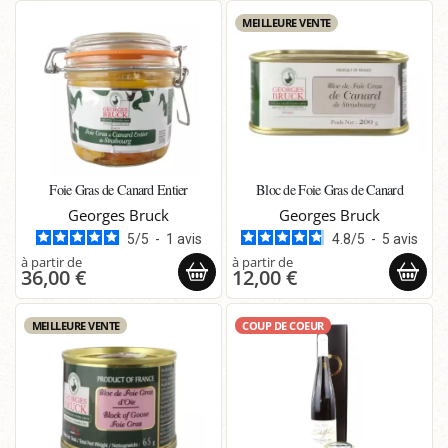
MEILLEURE VENTE
Foie Gras de Canard Entier
Bloc de Foie Gras de Canard
Georges Bruck
Georges Bruck
5
/
5
-
1
avis
4.8
/
5
-
5
avis
36,00 €
12,00 €
MEILLEURE VENTE
COUP DE COEUR