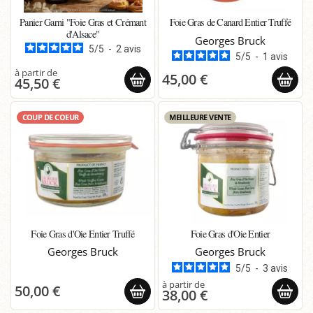
Panier Garni "Foie Gras et Crémant
Foie Gras de Canard Entier Truffé
d'Alsace"
Georges Bruck
5
/
5
-
2
avis
5
/
5
-
1
avis
45,00 €
45,50 €
COUP DE COEUR
MEILLEURE VENTE
Foie Gras d'Oie Entier Truffé
Foie Gras d'Oie Entier
Georges Bruck
Georges Bruck
5
/
5
-
3
avis
50,00 €
38,00 €