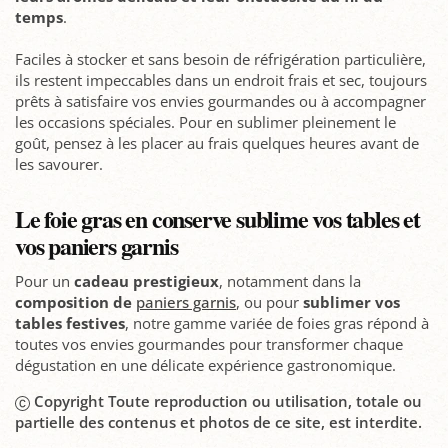
temps
.
Faciles à stocker et sans besoin de réfrigération particulière,
ils restent impeccables dans un endroit frais et sec, toujours
prêts à satisfaire vos envies gourmandes ou à accompagner
les occasions spéciales. Pour en sublimer pleinement le
goût, pensez à les placer au frais quelques heures avant de
les savourer.
Le foie gras en conserve sublime vos tables et
vos paniers garnis
Pour un
cadeau prestigieux
, notamment dans la
composition de
paniers garnis
, ou pour
sublimer vos
tables festives
, notre gamme variée de foies gras répond à
toutes vos envies gourmandes pour transformer chaque
dégustation en une délicate expérience gastronomique.
Copyright Toute reproduction ou utilisation, totale ou
partielle des contenus et photos de ce site, est interdite.