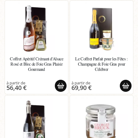
Coffret Apéritif Crémant d'Alsace
Le Coffret Parfait pour les Fêtes :
Rosé et Bloc de Foie Gras Plaisir
Champagne & Foie Gras pour
Gourmand
Célébrer
56,40 €
69,90 €