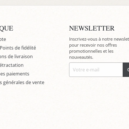
IQUE
NEWSLETTER
pte
Inscrivez-vous à notre newslet
pour recevoir nos offres
oints de fidélité
promotionnelles et les
ons de livraison
nouveautés.
étractation
des paiements
s générales de vente