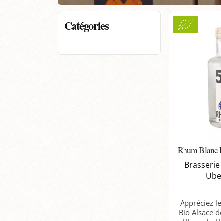
Catégories
Rhum Blanc B
Brasserie
Ube
Appréciez l
Bio Alsace d