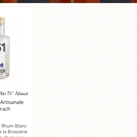
io 51° Alsace
 Artisanale
rach
e Rhum Blanc
e la Brasserie