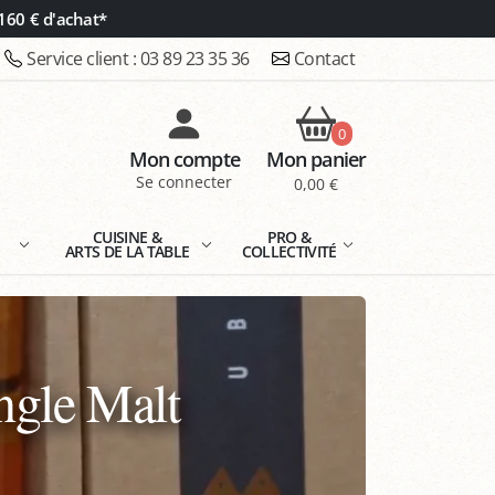
160 € d'achat*
Service client :
03 89 23 35 36
Contact
0
Mon compte
Mon panier
Se connecter
0,00 €
E
CUISINE &
PRO &
ARTS DE LA TABLE
COLLECTIVITÉ
ngle Malt