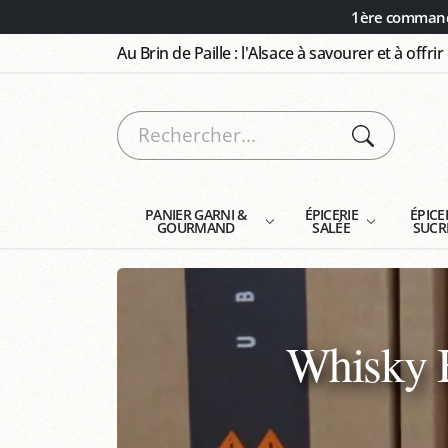
Panneau de gestion des cookies
1ère commande
Au Brin de Paille : l'Alsace à savourer et à offrir
PANIER GARNI &
ÉPICERIE
ÉPICE
GOURMAND
SALÉE
SUCR
Whisky B