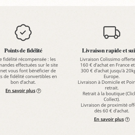
Points de fidélité
Livraison rapide et sui
e fidélité récompensée : les
Livraison Colissimo offert
ndes effectuées sur le site
160 € d'achat en France et
rnet vous font bénéficier de
300 € d'achat jusqu'à 20k
s de fidélité convertibles en
Europe.
bon d’achat.
Livraison à Domicile et Poi
retrait.
En savoir plus
Retrait à la boutique (Cli
Collect).
Livraison de proximité off
dès 60 € d'achat.
En savoir plus