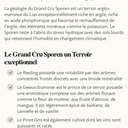
La géologie du Grand Cru Sporen est un terroir argilo-
marneux du Lias exceptionnellement riche en argile, riche
en acide phosphorique qui favorise le réchauffement de
l’argile, des éléments minéraux comme le potassium. Le
Sporen reste à l’abris du stress hydrique avec des sols lourds
qui retiennent l’humidité en changement climatique.
Le Grand Cru Sporen un Terroir
exceptionnel
Le Riesling possède une notabilité par des arômes
concentrés fruités discrets avec une timide minéralité
Le Gewurztraminer est le prince de ce terroir possède
une aromatique complexe sur des arômes floraux
comme la fleur de molène, aux fruité d’abricot, de
mangue. Il est légèrement épicé de badiane, de
cannelle et de vanille
Le Pinot Gris est également cultivé dont les vins sont
puissants et racés