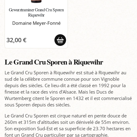
Gewurztraminer Grand Cru Sporen
Riquewihr
Domaine Meyer-Fonné
32,00 €
Le Grand Cru Sporen à Riquewihr
Le Grand Cru Sporen à Riquewihr est situé à Riquewihr au
sud de la célèbre commune connue pour son Vignoble
depuis des siècles. Ce lieu-dit a été classé en 1992 pour la
finesse et la race des vins d’Alsace. Mais les Ducs de
Wurtemberg citent le Sporen en 1432 et il est commercialisé
sous Sporen depuis des siècles.
Le Grand Cru Sporen est cirque naturel en pente douce de
260m et 315m d’altitudes soit un dénivelé de 55m environ.
Son exposition Sud-Est et sa superficie de 23.70 hectares en
font un Grand Cru particulier par sa cartographie.