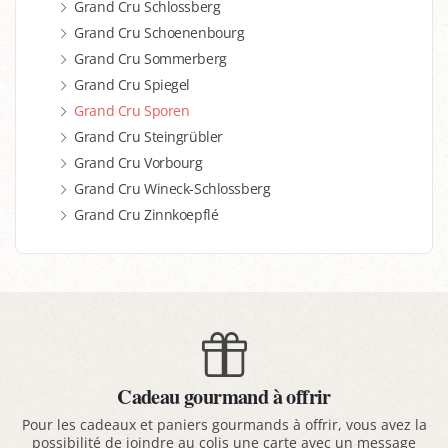
Grand Cru Schlossberg
Grand Cru Schoenenbourg
Grand Cru Sommerberg
Grand Cru Spiegel
Grand Cru Sporen
Grand Cru Steingrübler
Grand Cru Vorbourg
Grand Cru Wineck-Schlossberg
Grand Cru Zinnkoepflé
Cadeau gourmand à offrir
Pour les cadeaux et paniers gourmands à offrir, vous avez la
possibilité de joindre au colis une carte avec un message