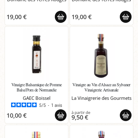
19,00 €
19,00 €
Vinaigre Balsamique de Pomme
Vinaigre au Vin d'Alsace au Sylvaner
Balsa'Pom de Normandie
Vinaigrerie Artisanale
GAEC Boissel
La Vinaigrerie des Gourmets
5
/
5
-
1
avis
10,00 €
9,50 €