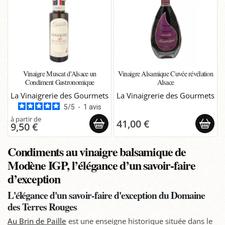
Vinaigre Muscat d'Alsace un
Vinaigre Alsamique Cuvée révélation
Condiment Gastronomique
Alsace
La Vinaigrerie des Gourmets
La Vinaigrerie des Gourmets
5
/
5
-
1
avis
41,00 €
9,50 €
Condiments au vinaigre balsamique de
Modène IGP, l’élégance d’un savoir-faire
d’exception
L'élégance d'un savoir-faire d'exception du Domaine
des Terres Rouges
Au Brin de Paille
est une enseigne historique située dans le