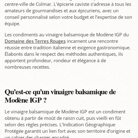
centre-ville de Colmar. L’épicerie caviste s’adresse à tous les
amateurs de gourmandises et aux épicuriens, avec un
conseil personnalisé selon votre budget et l’expertise de son
équipe.
Les condiments au vinaigre balsamique de Modène IGP du
Domaine des Terres Rouges
incarnent une rencontre
réussie entre tradition italienne et exigence gastronomique.
Élaborés dans le respect des méthodes authentiques, ils
apportent profondeur, rondeur et élégance à de
nombreuses recettes.
Qu’est-ce qu’un vinaigre balsamique de
Modène IGP ?
Le vinaigre balsamique de Modène IGP est un condiment
obtenu à partir de moût de raisin cuit, puis vieilli en fût
selon des règles précises. L’Indication Géographique
Protégée garantit un lien fort avec son territoire d’origine et
un cahier des charges encadré.