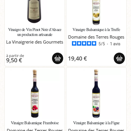
Vinaigre de Vin Pinot Noir d'Alsace
Vinaigre Balsamique à la Truffe
un production artisanale
Domaine des Terres Rouges
La Vinaigrerie des Gourmets
5
/
5
-
1
avis
19,40 €
9,50 €
Vinaigre Balsamique Framboise
Vinaigre Balsamique à la Figue
Domaine des Terres Rouges
Domaine des Terres Rouges