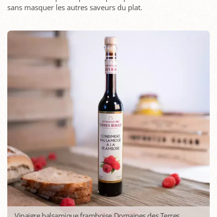
sans masquer les autres saveurs du plat.
Vinaigre balsamique framboise Domaines des Terres