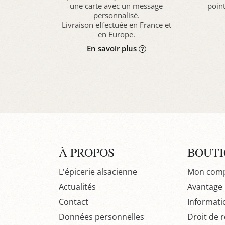
une carte avec un message
point
personnalisé.
Livraison effectuée en France et
en Europe.
En savoir plus
À PROPOS
BOUT
L'épicerie alsacienne
Mon com
Actualités
Avantage P
Contact
Informati
Données personnelles
Droit de r