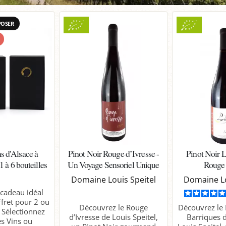
POSER
s d'Alsace à
Pinot Noir Rouge d’Ivresse -
Pinot Noir 
 à 6 bouteilles
Un Voyage Sensoriel Unique
Rouge
Domaine Louis Speitel
Domaine Lo
 cadeau idéal
ffret pour 2 ou
Découvrez le Rouge
Découvrez le 
. Sélectionnez
d’Ivresse de Louis Speitel,
Barriques
s Vins ou