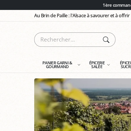
Panneau de gestion des cookies
1ère commande
Au Brin de Paille : l'Alsace à savourer et à offrir
PANIER GARNI &
ÉPICERIE
ÉPICE
GOURMAND
SALÉE
SUCR