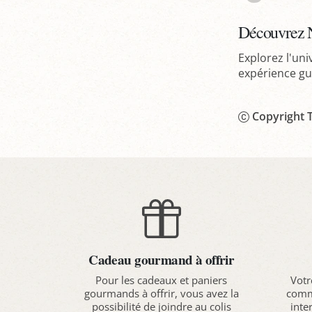
Découvrez 
Explorez l'un
expérience gus
Copyright T
Cadeau gourmand à offrir
Pour les cadeaux et paniers
Votr
gourmands à offrir, vous avez la
comma
possibilité de joindre au colis
inte