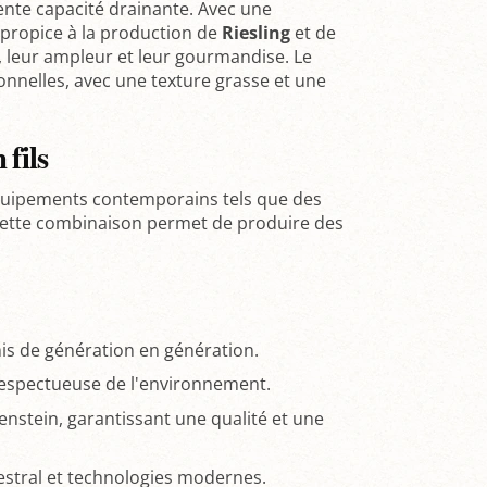
ente capacité drainante. Avec une
 propice à la production de
Riesling
et de
 leur ampleur et leur gourmandise. Le
nnelles, avec une texture grasse et une
 fils
 équipements contemporains tels que des
. Cette combinaison permet de produire des
mis de génération en génération.
respectueuse de l'environnement.
nstein, garantissant une qualité et une
estral et technologies modernes.