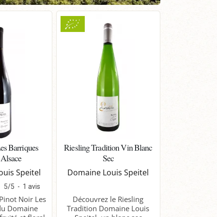
Les Barriques
Riesling Tradition Vin Blanc
 Alsace
Sec
uis Speitel
Domaine Louis Speitel
5
/
5
-
1
avis
Pinot Noir Les
Découvrez le Riesling
 du Domaine
Tradition Domaine Louis