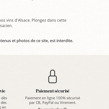
nos vins d'Alsace. Plongez dans cette
lsacien.
tenus et photos de ce site, est interdite.
vie
Paiement sécurisé
e dès
Paiement en ligne 100% sécurisé
 dès
par CB, PayPal ou Virement.
g en