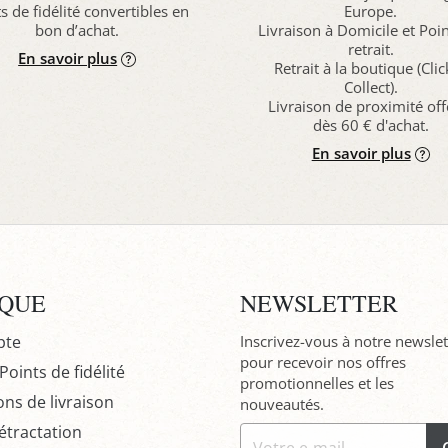
s de fidélité convertibles en
Europe.
bon d’achat.
Livraison à Domicile et Poi
retrait.
En savoir plus
Retrait à la boutique (Cli
Collect).
Livraison de proximité off
dès 60 € d'achat.
En savoir plus
IQUE
NEWSLETTER
pte
Inscrivez-vous à notre newslet
pour recevoir nos offres
oints de fidélité
promotionnelles et les
ons de livraison
nouveautés.
étractation