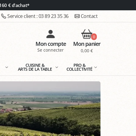
160 € d'achat*
Service client :
03 89 23 35 36
Contact
0
Mon compte
Mon panier
Se connecter
0,00 €
E
CUISINE &
PRO &
ARTS DE LA TABLE
COLLECTIVITÉ