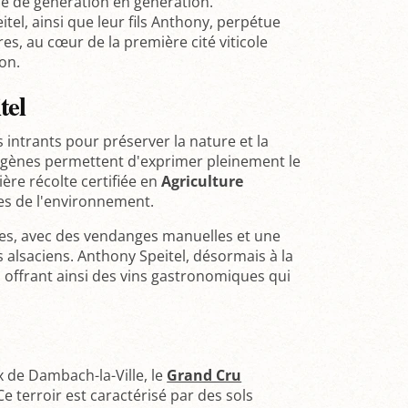
ise de génération en génération.
tel, ainsi que leur fils Anthony, perpétue
res, au cœur de la première cité viticole
on.
tel
 intrants pour préserver la nature et la
ndigènes permettent d'exprimer pleinement le
ère récolte certifiée en
Agriculture
es de l'environnement.
les, avec des vendanges manuelles et une
s alsaciens. Anthony Speitel, désormais à la
, offrant ainsi des vins gastronomiques qui
x de Dambach-la-Ville, le
Grand Cru
e terroir est caractérisé par des sols