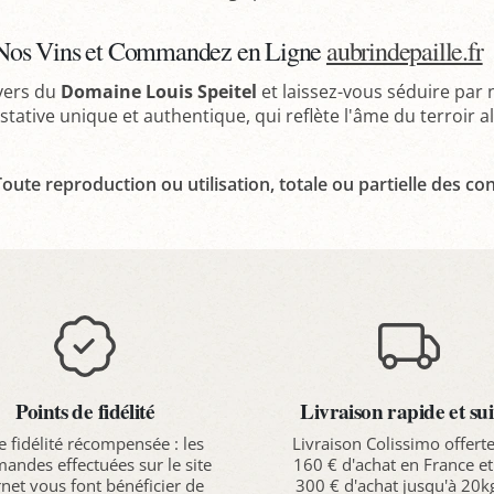
Nos Vins et Commandez en Ligne
aubrindepaille.fr
ivers du
Domaine Louis Speitel
et laissez-vous séduire par 
tative unique et authentique, qui reflète l'âme du terroir a
oute reproduction ou utilisation, totale ou partielle des con
Points de fidélité
Livraison rapide et sui
e fidélité récompensée : les
Livraison Colissimo offert
ndes effectuées sur le site
160 € d'achat en France et
rnet vous font bénéficier de
300 € d'achat jusqu'à 20k