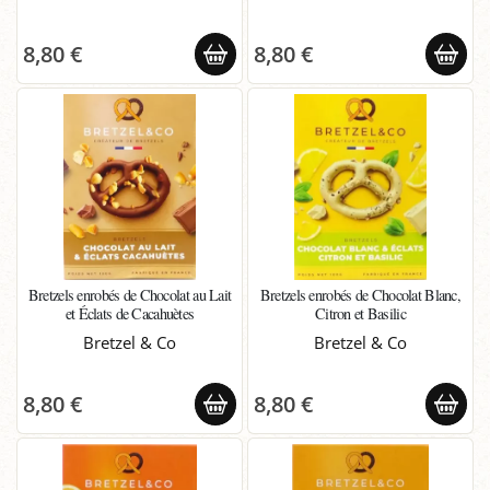
8,80 €
8,80 €
Bretzels enrobés de Chocolat au Lait
Bretzels enrobés de Chocolat Blanc,
et Éclats de Cacahuètes
Citron et Basilic
Bretzel & Co
Bretzel & Co
8,80 €
8,80 €