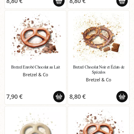
8,80 €
8,80 €
Bretzel Enrobé Chocolat au Lait
Bretzel Chocolat Noir et Éclats de
Spéculos
Bretzel & Co
Bretzel & Co
7,90 €
8,80 €