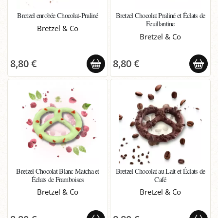
Bretzel enrobée Chocolat-Praliné
Bretzel Chocolat Praliné et Éclats de
Feuillantine
Bretzel & Co
Bretzel & Co
8,80 €
8,80 €
Bretzel Chocolat Blanc Matcha et
Bretzel Chocolat au Lait et Éclats de
Éclats de Framboises
Café
Bretzel & Co
Bretzel & Co