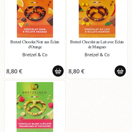
Bretzel Chocolat Noir aux Éclats
Bretzel Chocolat au Lait avec Éclats
d'Orange
de Mangues
Bretzel & Co
Bretzel & Co
8,80 €
8,80 €