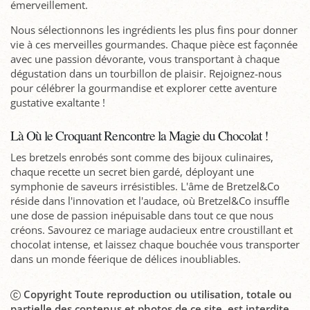
émerveillement.
Nous sélectionnons les ingrédients les plus fins pour donner
vie à ces merveilles gourmandes. Chaque pièce est façonnée
avec une passion dévorante, vous transportant à chaque
dégustation dans un tourbillon de plaisir. Rejoignez-nous
pour célébrer la gourmandise et explorer cette aventure
gustative exaltante !
Là Où le Croquant Rencontre la Magie du Chocolat !
Les bretzels enrobés sont comme des bijoux culinaires,
chaque recette un secret bien gardé, déployant une
symphonie de saveurs irrésistibles. L'âme de Bretzel&Co
réside dans l'innovation et l'audace, où Bretzel&Co insuffle
une dose de passion inépuisable dans tout ce que nous
créons. Savourez ce mariage audacieux entre croustillant et
chocolat intense, et laissez chaque bouchée vous transporter
dans un monde féerique de délices inoubliables.
Copyright Toute reproduction ou utilisation, totale ou
partielle des contenus et photos de ce site, est interdite.