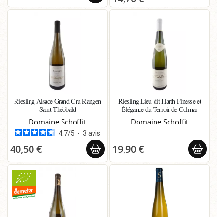
Riesling Alsace Grand Cru Rangen
Riesling Lieu-dit Harth Finesse et
Saint Théobald
Élégance du Terroir de Colmar
Domaine Schoffit
Domaine Schoffit
4.7
/
5
-
3
avis
40,50 €
19,90 €