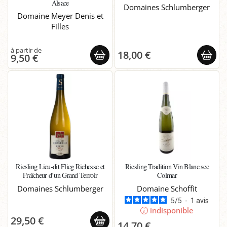
Alsace
Domaines Schlumberger
Domaine Meyer Denis et
Filles
18,00 €
9,50 €
Riesling Lieu-dit Flieg Richesse et
Riesling Tradition Vin Blanc sec
Fraîcheur d’un Grand Terroir
Colmar
Domaines Schlumberger
Domaine Schoffit
5
/
5
-
1
avis
indisponible
29,50 €
14,70 €