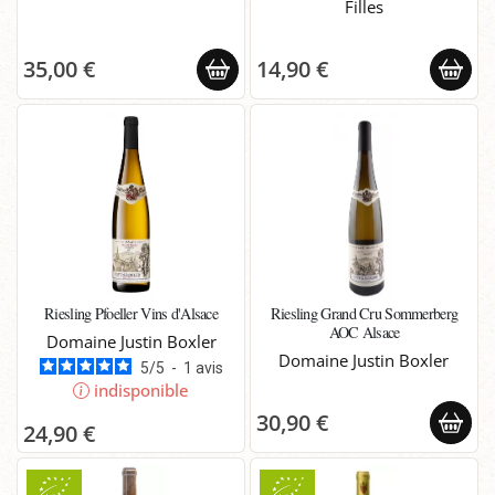
Filles
35,00 €
14,90 €
Riesling Pfoeller Vins d'Alsace
Riesling Grand Cru Sommerberg
AOC Alsace
Domaine Justin Boxler
Domaine Justin Boxler
5
/
5
-
1
avis
indisponible
30,90 €
24,90 €