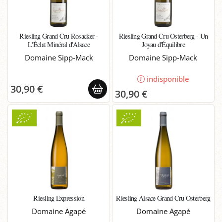
Riesling Grand Cru Rosacker -
Riesling Grand Cru Osterberg - Un
L'Éclat Minéral d'Alsace
Joyau d'Équilibre
Domaine Sipp-Mack
Domaine Sipp-Mack
indisponible
30,90 €
30,90 €
Riesling Expression
Riesling Alsace Grand Cru Osterberg
Domaine Agapé
Domaine Agapé