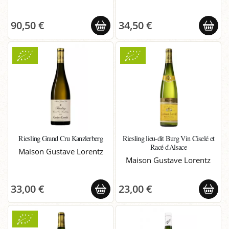
90,50 €
34,50 €
Riesling Grand Cru Kanzlerberg
Riesling lieu-dit Burg Vin Ciselé et
Racé d'Alsace
Maison Gustave Lorentz
Maison Gustave Lorentz
33,00 €
23,00 €