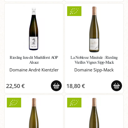
Riesling lieu-dit Muehlforst AOP
La Noblesse Minérale : Riesling
Alsace
Vieilles Vignes Sipp-Mack
Domaine André Kientzler
Domaine Sipp-Mack
22,50 €
18,80 €