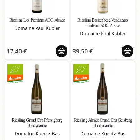
Riesling Les Pierriers AOC Alsace
Riesling Breitenberg Vendanges
Tardives AOC Alsace
Domaine Paul Kubler
Domaine Paul Kubler
17,40 €
39,50 €
Riesling Grand Cru Pfersigberg
Riesling Alsace Grand Cru Geisberg
Biodynamie
Biodynamie
Domaine Kuentz-Bas
Domaine Kuentz-Bas