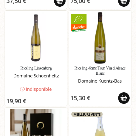
37,50 €
75,00 €
Riesling Linsenberg
Riesling 4ème Tour Vin d’Alsace
Blanc
Domaine Schoenheitz
Domaine Kuentz-Bas
indisponible
15,30 €
19,90 €
MEILLEURE VENTE