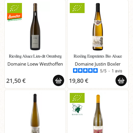
Riesling Alsace Lieu-dit Ostenberg
Riesling Empreintes Bio Alsace
Domaine Loew Westhoffen
Domaine Justin Boxler
5
/
5
-
1
avis
21,50 €
19,80 €