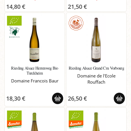
14,80 €
21,50 €
Riesling Alsace Herrenweg Bio
Riesling Alsace Grand Cru Vorbourg
Turckheim
Domaine de l'Ecole
Domaine Francois Baur
Rouffach
18,30 €
26,50 €