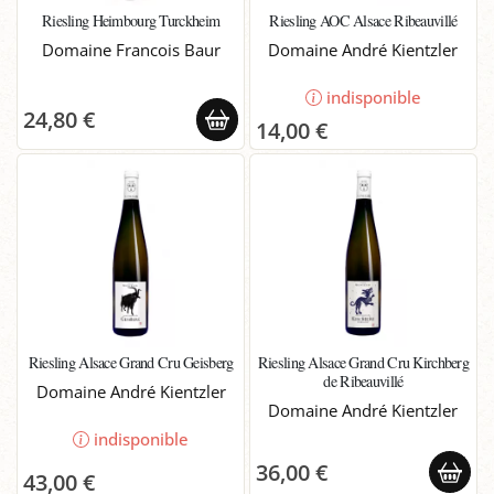
Riesling Heimbourg Turckheim
Riesling AOC Alsace Ribeauvillé
Domaine Francois Baur
Domaine André Kientzler
indisponible
24,80 €
14,00 €
Riesling Alsace Grand Cru Geisberg
Riesling Alsace Grand Cru Kirchberg
de Ribeauvillé
Domaine André Kientzler
Domaine André Kientzler
indisponible
36,00 €
43,00 €