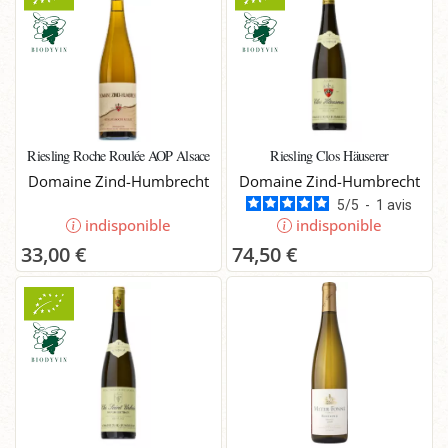
Riesling Roche Roulée AOP Alsace
Riesling Clos Häuserer
Domaine Zind-Humbrecht
Domaine Zind-Humbrecht
5
/
5
-
1
avis
indisponible
indisponible
33,00 €
74,50 €