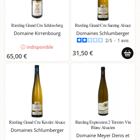
Riesling Grand Cru Schlossberg
Riesling Grand Cru Saering Alsace
Domaine Kirrenbourg
Domaines Schlumberger
2
/
5
-
1
avis
indisponible
31,50 €
65,00 €
Riesling Grand Cru Kessler Alsace
Riesling Expression 2 Terroirs Vin
Blanc Alsacien
Domaines Schlumberger
Domaine Meyer Denis et