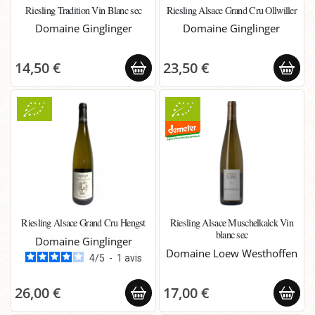
Riesling Tradition Vin Blanc sec
Riesling Alsace Grand Cru Ollwiller
Domaine Ginglinger
Domaine Ginglinger
14,50 €
23,50 €
Riesling Alsace Grand Cru Hengst
Riesling Alsace Muschelkalck Vin
blanc sec
Domaine Ginglinger
Domaine Loew Westhoffen
4
/
5
-
1
avis
26,00 €
17,00 €