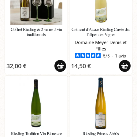
Coffret Riesling & 2 verres à vin
Crémant d'Alsace Riesling Cuvée des
traditionnels
Tulipes des Vignes
Domaine Meyer Denis et
Filles
5
/
5
-
1
avis
32,00 €
14,50 €
Riesling Tradition Vin Blanc sec
Riesling Princes Abbés