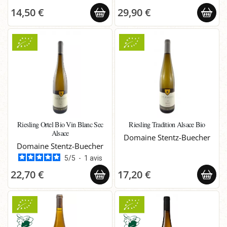
14,50 €
29,90 €
Riesling Ortel Bio Vin Blanc Sec
Riesling Tradition Alsace Bio
Alsace
Domaine Stentz-Buecher
Domaine Stentz-Buecher
5
/
5
-
1
avis
22,70 €
17,20 €