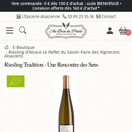
Panneau de gestion des cookies
1ère commande -5 € dès 100 € d'achat : code BIENVENUE •
Livraison offerte dès 160 € d'achat*
L'Épicerie alsacienne
03 89 23 35 36
Contact
0
E-Boutique
Riesling d'Alsace Le Reflet du Savoir-Faire des Vignerons
Alsaciens
Riesling Tradition - Une Rencontre des Sens