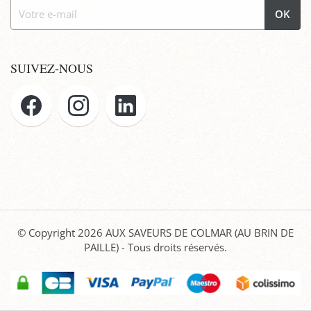
OK
SUIVEZ-NOUS
© Copyright 2026
AUX SAVEURS DE COLMAR (AU BRIN DE
PAILLE)
- Tous droits réservés.