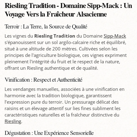
Riesling Tradition - Domaine Sipp-Mack : Un
Voyage Vers la Fraîcheur Alsacienne
Terroir : La Terre, la Source de Qualité
Les vignes du
Riesling Tradition
du Domaine
Sipp-Mack
s'épanouissent sur un sol argilo-calcaire riche et équilibré,
situé à une altitude de 200 mètres. Cultivées selon les
principes de l'agriculture biologique, ces vignes expriment
pleinement l'intégrité du fruit et le respect de la nature,
offrant un Riesling authentique et de qualité.
Vinification : Respect et Authenticité
Les vendanges manuelles, associées à une vinification en
harmonie avec la tradition biologique, garantissent
l’expression pure du terroir. Un pressurage délicat des
raisins et un élevage attentif sur lies fines subliment les
caractéristiques naturelles et la fraîcheur distinctive du
Riesling
.
Dégustation : Une Expérience Sensorielle