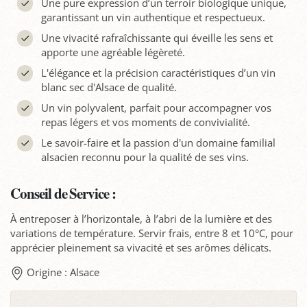
Une pure expression d’un terroir biologique unique,
garantissant un vin authentique et respectueux.
Une vivacité rafraîchissante qui éveille les sens et
apporte une agréable légèreté.
L'élégance et la précision caractéristiques d’un vin
blanc sec d'Alsace de qualité.
Un vin polyvalent, parfait pour accompagner vos
repas légers et vos moments de convivialité.
Le savoir-faire et la passion d'un domaine familial
alsacien reconnu pour la qualité de ses vins.
Conseil de Service :
À entreposer à l’horizontale, à l’abri de la lumière et des
variations de température. Servir frais, entre 8 et 10°C, pour
apprécier pleinement sa vivacité et ses arômes délicats.
Origine : Alsace