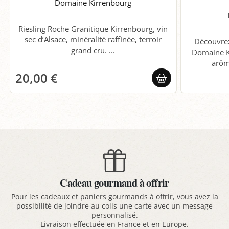
Domaine Kirrenbourg
Riesling Roche Granitique Kirrenbourg, vin
sec d’Alsace, minéralité raffinée, terroir
Découvrez
grand cru. ...
Domaine Ku
arôme
20,00 €
Cadeau gourmand à offrir
Pour les cadeaux et paniers gourmands à offrir, vous avez la
possibilité de joindre au colis une carte avec un message
personnalisé.
Livraison effectuée en France et en Europe.