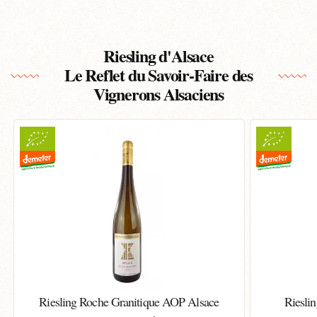
Riesling d'Alsace
Le Reflet du Savoir-Faire des
Vignerons Alsaciens
Riesling Roche Granitique AOP Alsace
Riesli