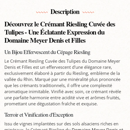
Description
Découvrez le Crémant Riesling Cuvée des
Tulipes - Une Éclatante Expression du
Domaine Meyer Denis et Filles
Un Bijou Effervescent du Cépage Riesling
Le Crémant Riesling Cuvée des Tulipes du Domaine Meyer
Denis et Filles est un effervescent d'une élégance rare,
exclusivement élaboré à partir du Riesling, emblème de la
vallée du Rhin. Marqué par une minéralité plus prononcée
que les crémants traditionnels, il offre une complexité
aromatique inimitable. Vinifié avec soin, ce crémant révèle
une parfaite harmonie entre acidité vive et arômes fruités,
promettant une dégustation fraîche et exquise.
Terroir et Vinification d'Exception
Issu de vignes implantées sur des sols alsaciens riches en
minéraux, le Crémant Riesling du
Domaine Meyer Denis et