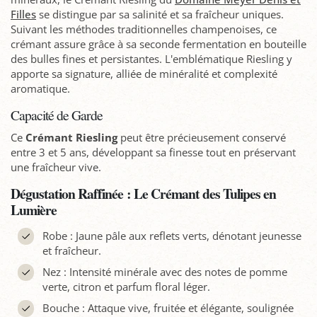
Filles
se distingue par sa salinité et sa fraîcheur uniques.
Suivant les méthodes traditionnelles champenoises, ce
crémant assure grâce à sa seconde fermentation en bouteille
des bulles fines et persistantes. L'emblématique Riesling y
apporte sa signature, alliée de minéralité et complexité
aromatique.
Capacité de Garde
Ce
Crémant Riesling
peut être précieusement conservé
entre 3 et 5 ans, développant sa finesse tout en préservant
une fraîcheur vive.
Dégustation Raffinée : Le Crémant des Tulipes en
Lumière
Robe : Jaune pâle aux reflets verts, dénotant jeunesse
et fraîcheur.
Nez : Intensité minérale avec des notes de pomme
verte, citron et parfum floral léger.
Bouche : Attaque vive, fruitée et élégante, soulignée