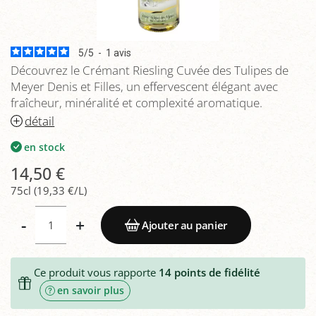
5
/
5
-
1
avis
Découvrez le Crémant Riesling Cuvée des Tulipes de
Meyer Denis et Filles, un effervescent élégant avec
fraîcheur, minéralité et complexité aromatique.
détail
en stock
14,50 €
75cl (19,33 €/L)
-
+
Ajouter au panier
Ce produit vous rapporte
14
points de fidélité
en savoir plus