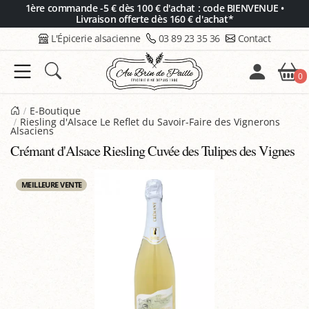
Panneau de gestion des cookies
1ère commande -5 € dès 100 € d'achat : code BIENVENUE •
Livraison offerte dès 160 € d'achat*
L'Épicerie alsacienne
03 89 23 35 36
Contact
0
E-Boutique
Riesling d'Alsace Le Reflet du Savoir-Faire des Vignerons
Alsaciens
Crémant d'Alsace Riesling Cuvée des Tulipes des Vignes
MEILLEURE VENTE