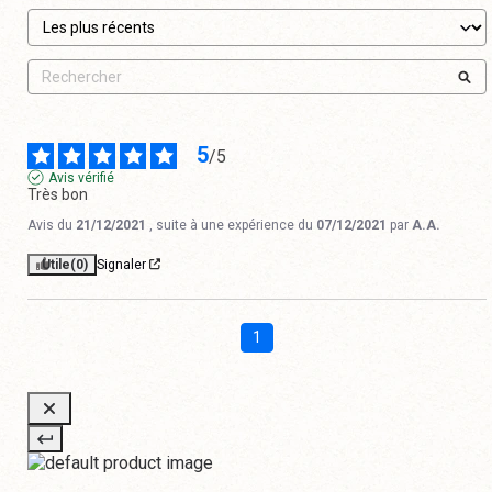
5
/
5
Avis vérifié
Très bon
Avis du
21/12/2021
, suite à une expérience du
07/12/2021
par
A.A.
Utile
(0)
Signaler
1