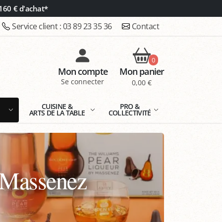
160 € d'achat*
Service client :
03 89 23 35 36
Contact
0
Mon compte
Mon panier
Se connecter
0,00 €
E
CUISINE &
PRO &
ARTS DE LA TABLE
COLLECTIVITÉ
- Massenez