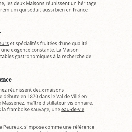
e, les deux Maisons réunissent un héritage
 premium qui séduit aussi bien en France
z
eurs
et spécialités fruitées d’une qualité
 et une exigence constante. La Maison
x tables gastronomiques à la recherche de
lence
enez réunissent deux maisons
e débute en 1870 dans le Val de Villé en
 Massenez, maître distillateur visionnaire.
s la framboise sauvage, une
eau-de-vie
uste Peureux, s’impose comme une référence