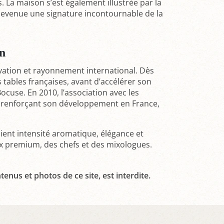
s. La maison s’est également illustrée par la
devenue une signature incontournable de la
on
ovation et rayonnement international. Dès
tables françaises, avant d’accélérer son
cuse. En 2010, l’association avec les
, renforçant son développement en France,
ient intensité aromatique, élégance et
eux premium, des chefs et des mixologues.
tenus et photos de ce site, est interdite.