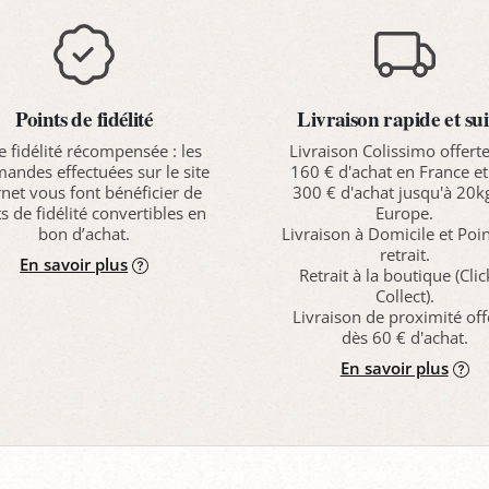
Points de fidélité
Livraison rapide et sui
e fidélité récompensée : les
Livraison Colissimo offert
ndes effectuées sur le site
160 € d'achat en France et
rnet vous font bénéficier de
300 € d'achat jusqu'à 20k
s de fidélité convertibles en
Europe.
bon d’achat.
Livraison à Domicile et Poi
retrait.
En savoir plus
Retrait à la boutique (Cli
Collect).
Livraison de proximité off
dès 60 € d'achat.
En savoir plus